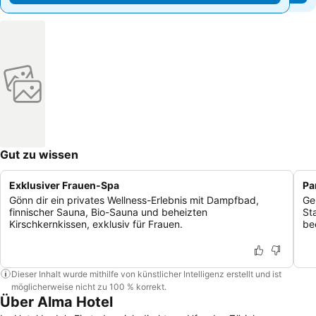
Gut zu wissen
Exklusiver Frauen-Spa
Pa
Gönn dir ein privates Wellness-Erlebnis mit Dampfbad,
Ge
finnischer Sauna, Bio-Sauna und beheizten
St
Kirschkernkissen, exklusiv für Frauen.
be
Dieser Inhalt wurde mithilfe von künstlicher Intelligenz erstellt und ist
möglicherweise nicht zu 100 % korrekt.
Über Alma Hotel