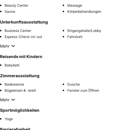
Beauty Center
Massage
Sauna
Körperbehandlungen
Unterkunftsausstattung
Business Center
Eingangshalle/Lobby
Express-Check-in/-out
Fahrstuhl
Mehr
Reisende mit Kindern
Babybett
Zimmerausstattung
Badewanne
Dusche
Bügeleisen & -brett
Fenster zum Öffnen
Mehr
Sportmöglichkeiten
Yoga
Barrierefreiheit