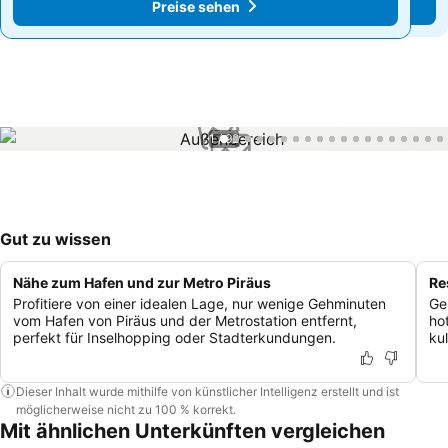
Preise sehen
Preise sehen
1 / 92
Gut zu wissen
Nähe zum Hafen und zur Metro Piräus
Re
Profitiere von einer idealen Lage, nur wenige Gehminuten
Ge
vom Hafen von Piräus und der Metrostation entfernt,
ho
perfekt für Inselhopping oder Stadterkundungen.
kul
Dieser Inhalt wurde mithilfe von künstlicher Intelligenz erstellt und ist
möglicherweise nicht zu 100 % korrekt.
Mit ähnlichen Unterkünften vergleichen