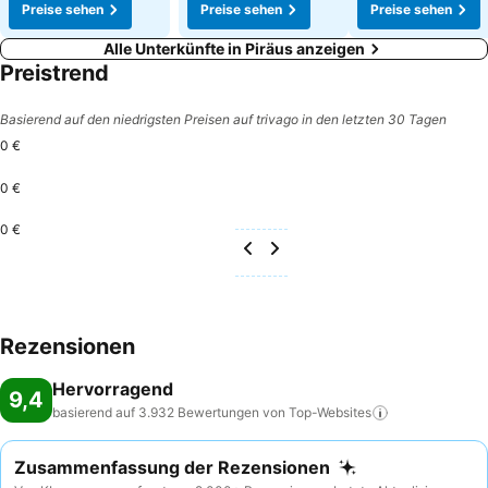
Preise sehen
Preise sehen
Preise sehen
Alle Unterkünfte in Piräus anzeigen
Preistrend
Basierend auf den niedrigsten Preisen auf trivago in den letzten 30 Tagen
0 €
0 €
0 €
Rezensionen
Hervorragend
9,4
basierend auf 3.932 Bewertungen von
Top-Websites
Zusammenfassung der Rezensionen