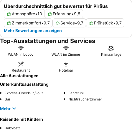
Überdurchschnittlich gut bewertet für Piräus
Atmosphäre
•
10
Erfahrung
•
9,8
Zimmerkomfort
•
9,7
Service
•
9,7
Frühstück
•
9,7
Mehr Bewertungen anzeigen
Top-Ausstattungen und Services
WLAN in Lobby
WLAN im Zimmer
Klimaanlage
Restaurant
Hotelbar
Alle Ausstattungen
Unterkunftsausstattung
Express-Check-in/-out
Fahrstuhl
Bar
Nichtraucherzimmer
Mehr
Reisende mit Kindern
Babybett