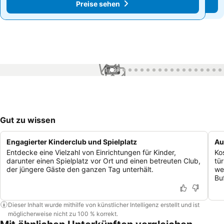
Preise sehen
Preise sehen
1 / 37
Gut zu wissen
Engagierter Kinderclub und Spielplatz
Au
Entdecke eine Vielzahl von Einrichtungen für Kinder,
Ko
darunter einen Spielplatz vor Ort und einen betreuten Club,
tü
der jüngere Gäste den ganzen Tag unterhält.
we
Bu
Dieser Inhalt wurde mithilfe von künstlicher Intelligenz erstellt und ist
möglicherweise nicht zu 100 % korrekt.