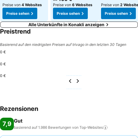
Preise von
4 Websites
Preise von
6 Websites
Preise von
2 Websit
Preise sehen
Preise sehen
Preise sehen
Alle Unterkünfte in Konakli anzeigen
Preistrend
Basierend auf den niedrigsten Preisen auf trivago in den letzten 30 Tagen
0 €
0 €
0 €
Rezensionen
Gut
7,9
basierend auf 1.986 Bewertungen von
Top-Websites