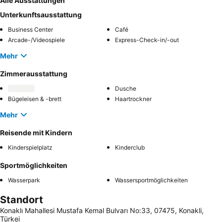
Alle Ausstattungen
Unterkunftsausstattung
Business Center
Café
Arcade-/Videospiele
Express-Check-in/-out
Mehr
Zimmerausstattung
Dusche
Bügeleisen & -brett
Haartrockner
Mehr
Reisende mit Kindern
Kinderspielplatz
Kinderclub
Sportmöglichkeiten
Wasserpark
Wassersportmöglichkeiten
Standort
Konaklı Mahallesi Mustafa Kemal Bulvarı No:33, 07475, Konakli,
Türkei