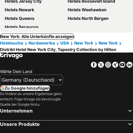
Hotels Jersey City
Hotels Roosevelt Island
Hotels Newark
Hotels Weehawken
Hotels Queens
Hotels North Bergen
Hotels Secaucus
New York: Alle Unterkünfte anzeigen
Hotelsuche
Nordamerika
USA
New York
New York
Distrikt Hotel New York City, Tapestry Collection by Hilton
Facebook
Twitter
Instagra
Xing
Yo
Wähle Dein Land
Zu Google hinzufügen
So findest du unsere Ergebnisse ganz
einfach: Füge trivago als bevorzugte
Quelle bei Google hinzu.
Unternehmen
Unsere Produkte