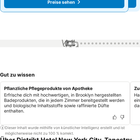
Preise sehen
Preise sehen
1 / 39
Gut zu wissen
Pflanzliche Pflegeprodukte von Apotheke
Zu
Erfrische dich mit hochwertigen, in Brooklyn hergestellten
Ha
Badeprodukten, die in jedem Zimmer bereitgestellt werden
ei
und biologische Inhaltsstoffe sowie raffinierte Düfte
da
enthalten.
Dieser Inhalt wurde mithilfe von künstlicher Intelligenz erstellt und ist
möglicherweise nicht zu 100 % korrekt.