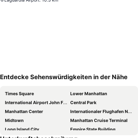
Entdecke Sehenswürdigkeiten in der Nähe
Karte vergrößern
Times Square
Lower Manhattan
International Airport John F. Kennedy
Central Park
Manhattan Center
Internationaler Flughafen Newark Liberty
Midtown
Manhattan Cruise Terminal
Long Island City
Empire State Building