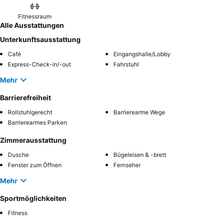
Fitnessraum
Alle Ausstattungen
Unterkunftsausstattung
Café
Eingangshalle/Lobby
Express-Check-in/-out
Fahrstuhl
Mehr
Barrierefreiheit
Rollstuhlgerecht
Barrierearme Wege
Barrierearmes Parken
Zimmerausstattung
Dusche
Bügeleisen & -brett
Fenster zum Öffnen
Fernseher
Mehr
Sportmöglichkeiten
Fitness