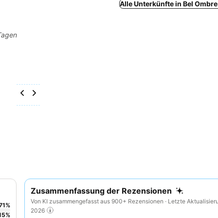
Alle Unterkünfte in Bel Ombr
 Tagen
Zusammenfassung der Rezensionen
Von KI zusammengefasst aus 900+ Rezensionen · Letzte Aktualisier
71
%
2026
15
%