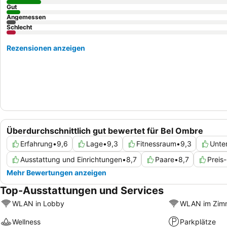
Gut
Angemessen
Schlecht
Rezensionen anzeigen
Überdurchschnittlich gut bewertet für Bel Ombre
Erfahrung
•
9,6
Lage
•
9,3
Fitnessraum
•
9,3
Unte
Ausstattung und Einrichtungen
•
8,7
Paare
•
8,7
Preis
Mehr Bewertungen anzeigen
Top-Ausstattungen und Services
WLAN in Lobby
WLAN im Zim
Wellness
Parkplätze