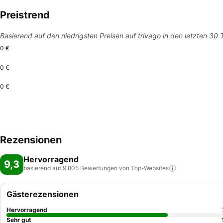
Preistrend
Basierend auf den niedrigsten Preisen auf trivago in den letzten 30
0 €
0 €
0 €
Rezensionen
Hervorragend
9,3
basierend auf 9.805 Bewertungen von
Top-Websites
Gästerezensionen
Hervorragend
Sehr gut