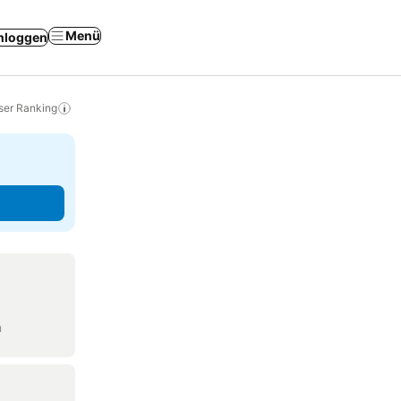
Menü
nloggen
ser Ranking
n