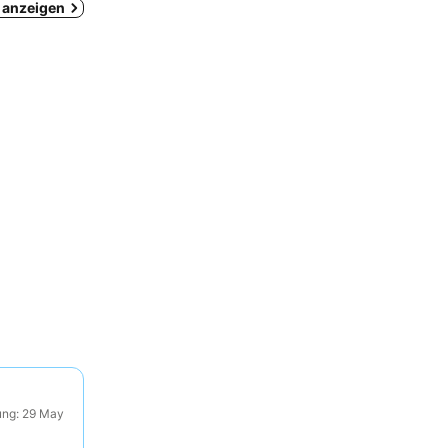
e anzeigen
ung: 29 May