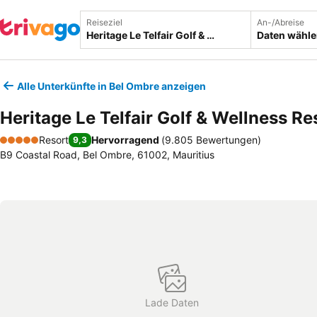
Reiseziel
An-/Abreise
Daten wähl
Alle Unterkünfte in Bel Ombre anzeigen
Heritage Le Telfair Golf & Wellness Re
Resort
Hervorragend
(
9.805 Bewertungen
)
9,3
5 Sterne
B9 Coastal Road, Bel Ombre, 61002, Mauritius
Lade Daten