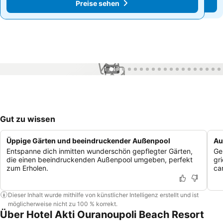
Preise sehen
Preise sehen
1 / 47
Gut zu wissen
Üppige Gärten und beeindruckender Außenpool
Au
Entspanne dich inmitten wunderschön gepflegter Gärten,
Ge
die einen beeindruckenden Außenpool umgeben, perfekt
gr
zum Erholen.
ca
Dieser Inhalt wurde mithilfe von künstlicher Intelligenz erstellt und ist
möglicherweise nicht zu 100 % korrekt.
Über Hotel Akti Ouranoupoli Beach Resort