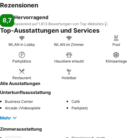
Rezensionen
Hervorragend
8,7
basierend auf 1.613 Bewertungen von
Top-Websites
Top-Ausstattungen und Services
WLAN in Lobby
WLAN im Zimmer
Pool
Parkplätze
Haustiere erlaubt
Klimaanlage
Restaurant
Hotelbar
Alle Ausstattungen
Unterkunftsausstattung
Business Center
Café
Arcade-/Videospiele
Parkplatz
Mehr
Zimmerausstattung