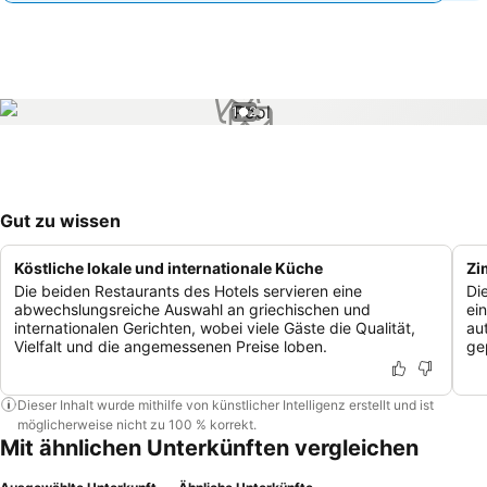
1 / 2
Gut zu wissen
Köstliche lokale und internationale Küche
Zi
Die beiden Restaurants des Hotels servieren eine
Di
abwechslungsreiche Auswahl an griechischen und
ei
internationalen Gerichten, wobei viele Gäste die Qualität,
au
Vielfalt und die angemessenen Preise loben.
ge
Dieser Inhalt wurde mithilfe von künstlicher Intelligenz erstellt und ist
möglicherweise nicht zu 100 % korrekt.
Mit ähnlichen Unterkünften vergleichen