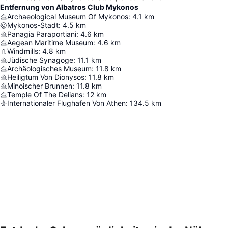
Entfernung von Albatros Club Mykonos
Archaeological Museum Of Mykonos
:
4.1
km
Mykonos-Stadt
:
4.5
km
Panagia Paraportiani
:
4.6
km
Aegean Maritime Museum
:
4.6
km
Windmills
:
4.8
km
Jüdische Synagoge
:
11.1
km
Archäologisches Museum
:
11.8
km
Heiligtum Von Dionysos
:
11.8
km
Minoischer Brunnen
:
11.8
km
Temple Of The Delians
:
12
km
Internationaler Flughafen Von Athen
:
134.5
km