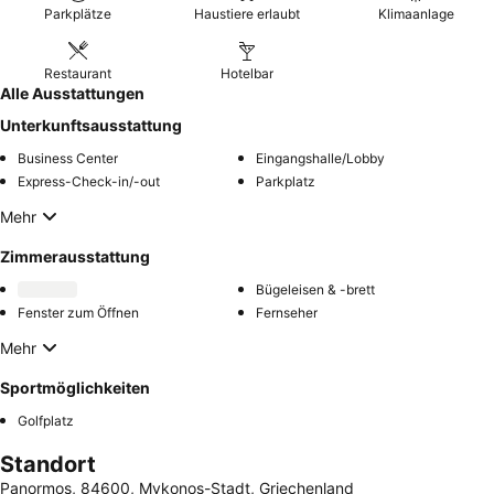
Parkplätze
Haustiere erlaubt
Klimaanlage
Restaurant
Hotelbar
Alle Ausstattungen
Unterkunftsausstattung
Business Center
Eingangshalle/Lobby
Express-Check-in/-out
Parkplatz
Mehr
Zimmerausstattung
Bügeleisen & -brett
Fenster zum Öffnen
Fernseher
Mehr
Sportmöglichkeiten
Golfplatz
Standort
Panormos, 84600, Mykonos-Stadt, Griechenland