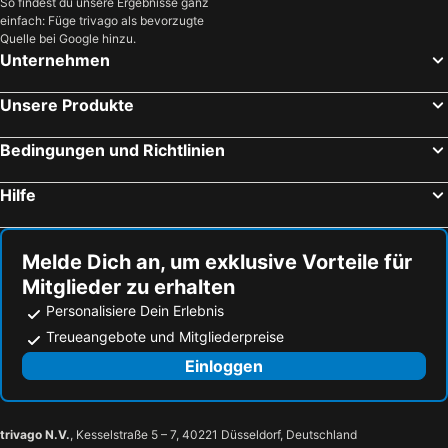
So findest du unsere Ergebnisse ganz
einfach: Füge trivago als bevorzugte
Quelle bei Google hinzu.
Unternehmen
Unsere Produkte
Bedingungen und Richtlinien
Hilfe
Melde Dich an, um exklusive Vorteile für
Mitglieder zu erhalten
Personalisiere Dein Erlebnis
Treueangebote und Mitgliederpreise
Einloggen
trivago N.V.
, Kesselstraße 5 – 7, 40221 Düsseldorf, Deutschland