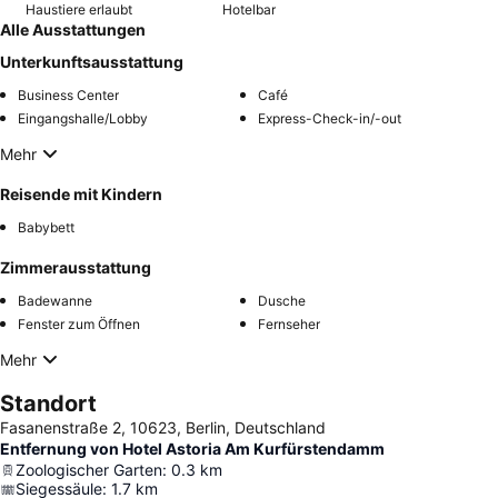
Haustiere erlaubt
Hotelbar
Alle Ausstattungen
Unterkunftsausstattung
Business Center
Café
Eingangshalle/Lobby
Express-Check-in/-out
Mehr
Reisende mit Kindern
Babybett
Zimmerausstattung
Badewanne
Dusche
Fenster zum Öffnen
Fernseher
Mehr
Standort
Fasanenstraße 2, 10623, Berlin, Deutschland
Entfernung von Hotel Astoria Am Kurfürstendamm
Zoologischer Garten
:
0.3
km
Siegessäule
:
1.7
km