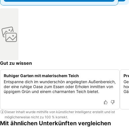
Gut zu wissen
Ruhiger Garten mit malerischem Teich
Pr
Entspanne dich im wunderschön angelegten Außenbereich,
Ge
der eine ruhige Oase zum Essen oder Erholen inmitten von
ho
üppigem Grün und einem charmanten Teich bietet.
Gä
Dieser Inhalt wurde mithilfe von künstlicher Intelligenz erstellt und ist
möglicherweise nicht zu 100 % korrekt.
Mit ähnlichen Unterkünften vergleichen