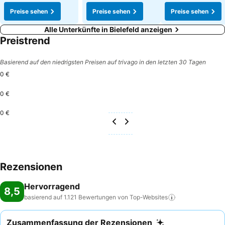
Preise sehen
Preise sehen
Preise sehen
Alle Unterkünfte in Bielefeld anzeigen
Preistrend
Basierend auf den niedrigsten Preisen auf trivago in den letzten 30 Tagen
0 €
0 €
0 €
Rezensionen
Hervorragend
8,5
basierend auf 1.121 Bewertungen von
Top-Websites
Zusammenfassung der Rezensionen