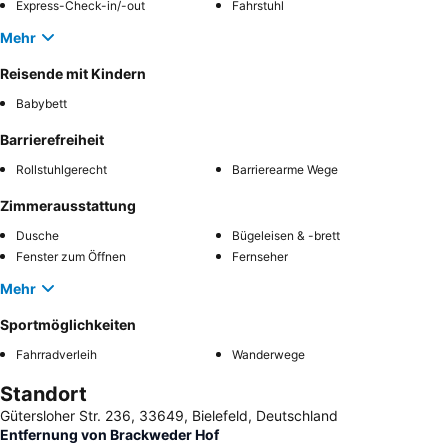
Express-Check-in/-out
Fahrstuhl
Mehr
Reisende mit Kindern
Babybett
Barrierefreiheit
Rollstuhlgerecht
Barrierearme Wege
Zimmerausstattung
Dusche
Bügeleisen & -brett
Fenster zum Öffnen
Fernseher
Mehr
Sportmöglichkeiten
Fahrradverleih
Wanderwege
Standort
Gütersloher Str. 236, 33649, Bielefeld, Deutschland
Entfernung von Brackweder Hof