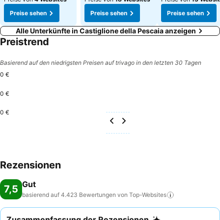
Preise sehen
Preise sehen
Preise sehen
Alle Unterkünfte in Castiglione della Pescaia anzeigen
Preistrend
Basierend auf den niedrigsten Preisen auf trivago in den letzten 30 Tagen
0 €
0 €
0 €
Rezensionen
Gut
7,5
basierend auf 4.423 Bewertungen von
Top-Websites
Zusammenfassung der Rezensionen