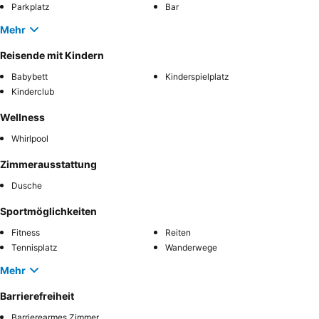
Parkplatz
Bar
Mehr
Reisende mit Kindern
Babybett
Kinderspielplatz
Kinderclub
Wellness
Whirlpool
Zimmerausstattung
Dusche
Sportmöglichkeiten
Fitness
Reiten
Tennisplatz
Wanderwege
Mehr
Barrierefreiheit
Barrierearmes Zimmer