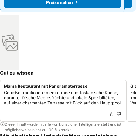
Preise sehen
Preise sehen
Gut zu wissen
Mama Restaurant mit Panoramaterrasse
Gl
Genieße traditionelle mediterrane und toskanische Küche,
Er
darunter frische Meeresfrüchte und lokale Spezialitäten,
ko
auf einer charmanten Terrasse mit Blick auf den Hauptpool.
Ve
Dieser Inhalt wurde mithilfe von künstlicher Intelligenz erstellt und ist
möglicherweise nicht zu 100 % korrekt.