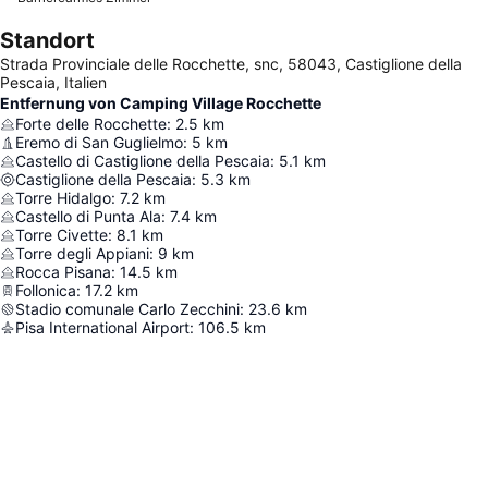
Standort
Strada Provinciale delle Rocchette, snc, 58043, Castiglione della
Pescaia, Italien
Entfernung von Camping Village Rocchette
Forte delle Rocchette
:
2.5
km
Eremo di San Guglielmo
:
5
km
Castello di Castiglione della Pescaia
:
5.1
km
Castiglione della Pescaia
:
5.3
km
Torre Hidalgo
:
7.2
km
Castello di Punta Ala
:
7.4
km
Torre Civette
:
8.1
km
Torre degli Appiani
:
9
km
Rocca Pisana
:
14.5
km
Follonica
:
17.2
km
Stadio comunale Carlo Zecchini
:
23.6
km
Pisa International Airport
:
106.5
km