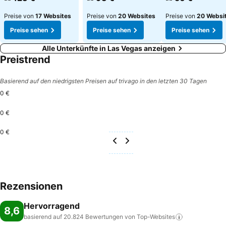
Preise von
17 Websites
Preise von
20 Websites
Preise von
20 Websi
Preise sehen
Preise sehen
Preise sehen
Alle Unterkünfte in Las Vegas anzeigen
Preistrend
Basierend auf den niedrigsten Preisen auf trivago in den letzten 30 Tagen
0 €
0 €
0 €
Rezensionen
Hervorragend
8,6
basierend auf 20.824 Bewertungen von
Top-Websites