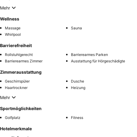
Mehr
Wellness
Massage
Sauna
Whirlpool
Barrierefreiheit
Rollstuhlgerecht
Barrierearmes Parken
Barrierearmes Zimmer
Ausstattung für Hörgeschädigte
Zimmerausstattung
Geschirrspüler
Dusche
Haartrockner
Heizung
Mehr
Sportmöglichkeiten
Golfplatz
Fitness
Hotelmerkmale