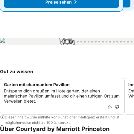
Preise sehen
Preise sehen
1 / 37
Gut zu wissen
Garten mit charmantem Pavillon
In
Entspann dich draußen im Hotelgarten, der einen
En
malerischen Pavillon umfasst und dir einen ruhigen Ort zum
Wh
Verweilen bietet.
Dieser Inhalt wurde mithilfe von künstlicher Intelligenz erstellt und ist
möglicherweise nicht zu 100 % korrekt.
Über Courtyard by Marriott Princeton