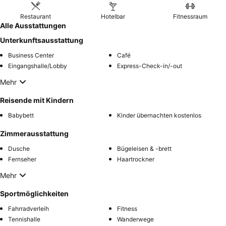
Restaurant
Hotelbar
Fitnessraum
Alle Ausstattungen
Unterkunftsausstattung
Business Center
Café
Eingangshalle/Lobby
Express-Check-in/-out
Mehr
Reisende mit Kindern
Babybett
Kinder übernachten kostenlos
Zimmerausstattung
Dusche
Bügeleisen & -brett
Fernseher
Haartrockner
Mehr
Sportmöglichkeiten
Fahrradverleih
Fitness
Tennishalle
Wanderwege