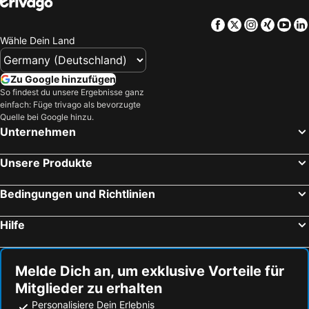
Facebook
Twitter
Instagra
Xing
Yo
Wähle Dein Land
Zu Google hinzufügen
So findest du unsere Ergebnisse ganz
einfach: Füge trivago als bevorzugte
Quelle bei Google hinzu.
Unternehmen
Unsere Produkte
Bedingungen und Richtlinien
Hilfe
Melde Dich an, um exklusive Vorteile für
Mitglieder zu erhalten
Personalisiere Dein Erlebnis