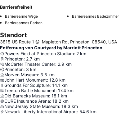
Barrierefreiheit
Barrierearme Wege
Barrierearmes Badezimmer
Barrierearmes Parken
Standort
3815 US Route 1 @, Mapleton Rd, Princeton, 08540, USA
Entfernung von Courtyard by Marriott Princeton
Powers Field at Princeton Stadium
:
2
km
Princeton
:
2.7
km
McCarter Theater Center
:
2.9
km
Princeton
:
3
km
Morven Museum
:
3.5
km
John Hart Monument
:
12.8
km
Grounds For Sculpture
:
14.1
km
Trenton Battle Monument
:
17.4
km
Old Barracks Museum
:
18.1
km
CURE Insurance Arena
:
18.2
km
New Jersey State Museum
:
18.3
km
Newark Liberty International Airport
:
54.6
km