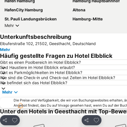
Hafen Hamburg
Hamburg Hauptbahnhof
HafenCity Hamburg
Altona
St. Pauli Landungsbrücken
Hamburg-Mitte
Mehr
Unterkunftsbeschreibung
Elbuferstraße 102, 21502, Geesthacht, Deutschland
Mehr
Häufig gestellte Fragen zu Hotel Elbblick
Gibt es einen Poolbereich im Hotel Elbblick?
Sind Haustiere im Hotel Elbblick erlaubt?
Gibt es Parkmöglichkeiten im Hotel Elbblick?
Wie sind die Check-in und Check-out Zeiten im Hotel Elbblick?
Wo befindet sich das Hotel Elbblick?
Mehr
Die Preise und Verfügbarkeit, die wir von Buchungswebsites erhalten, 
Angebot findest, das Du auf trivago gesehen hast, wenn Du auf der Bu
Unter den Hotels in Geesthacht mit Top-Bewe
Zu Favoriten hinzufügen
Zu Favoriten h
Teilen
Teilen