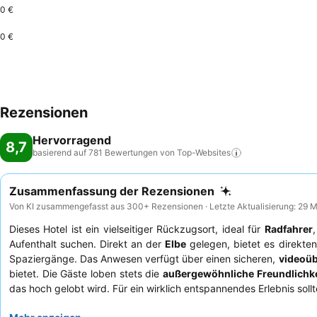
0 €
0 €
Rezensionen
Hervorragend
8,7
basierend auf 781 Bewertungen von
Top-Websites
Zusammenfassung der Rezensionen
Von KI zusammengefasst aus 300+ Rezensionen · Letzte Aktualisierung: 29 
Dieses Hotel ist ein vielseitiger Rückzugsort, ideal für
Radfahrer
Aufenthalt suchen. Direkt an der
Elbe
gelegen, bietet es direkt
Spaziergänge. Das Anwesen verfügt über einen sicheren,
videoüb
bietet. Die Gäste loben stets die
außergewöhnliche Freundlichke
das hoch gelobt wird. Für ein wirklich entspannendes Erlebnis soll