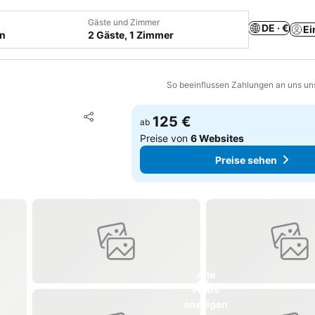
Gäste und Zimmer
DE · €
Ei
en
2 Gäste, 1 Zimmer
So beeinflussen Zahlungen an uns un
Zu Favoriten hinzufügen
125 €
ab
Teilen
Preise von
6 Websites
Preise sehen