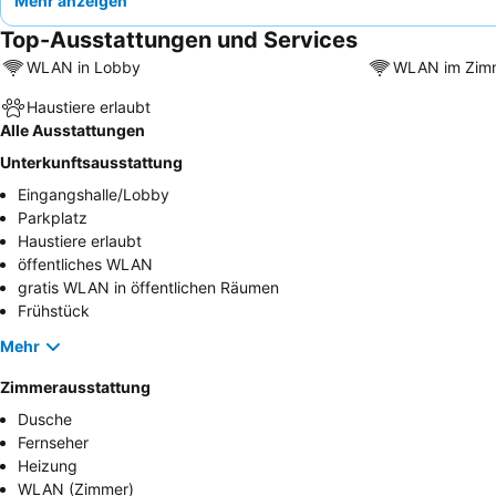
Mehr anzeigen
Top-Ausstattungen und Services
WLAN in Lobby
WLAN im Zim
Haustiere erlaubt
Alle Ausstattungen
Unterkunftsausstattung
Eingangshalle/Lobby
Parkplatz
Haustiere erlaubt
öffentliches WLAN
gratis WLAN in öffentlichen Räumen
Frühstück
Mehr
Zimmerausstattung
Dusche
Fernseher
Heizung
WLAN (Zimmer)