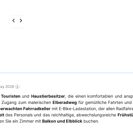
May 2026
,
Touristen
und
Haustierbesitzer
, die einen komfortablen und ans
en Zugang zum malerischen
Elberadweg
für gemütliche Fahrten und
erwachten Fahrradkeller
mit E-Bike-Ladestation, der allen Radfahr
it
des Personals und das reichhaltige, abwechslungsreiche
Frühst
ten Sie ein Zimmer mit
Balkon und Elbblick
buchen.