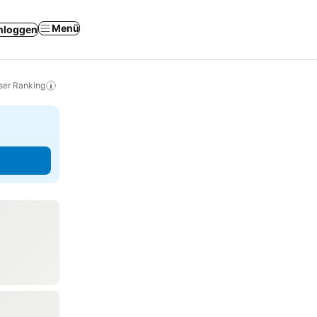
Menü
nloggen
ser Ranking