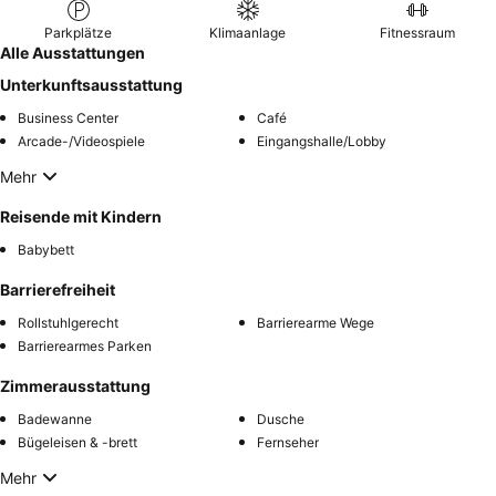
Parkplätze
Klimaanlage
Fitnessraum
Alle Ausstattungen
Unterkunftsausstattung
Business Center
Café
Arcade-/Videospiele
Eingangshalle/Lobby
Mehr
Reisende mit Kindern
Babybett
Barrierefreiheit
Rollstuhlgerecht
Barrierearme Wege
Barrierearmes Parken
Zimmerausstattung
Badewanne
Dusche
Bügeleisen & -brett
Fernseher
Mehr