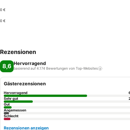
0 €
0 €
Rezensionen
Hervorragend
8,6
basierend auf 4.174 Bewertungen von
Top-Websites
Gästerezensionen
Hervorragend
Sehr gut
Gut
Angemessen
Schlecht
Rezensionen anzeigen