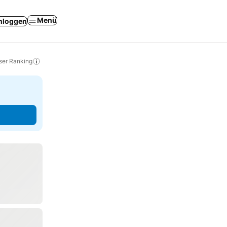
Menü
nloggen
ser Ranking