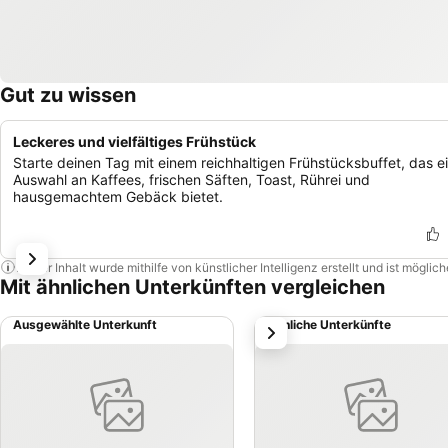
Gut zu wissen
Leckeres und vielfältiges Frühstück
Starte deinen Tag mit einem reichhaltigen Frühstücksbuffet, das e
Auswahl an Kaffees, frischen Säften, Toast, Rührei und
hausgemachtem Gebäck bietet.
Dieser Inhalt wurde mithilfe von künstlicher Intelligenz erstellt und ist mögli
Mit ähnlichen Unterkünften vergleichen
Ausgewählte Unterkunft
Ähnliche Unterkünfte
weiter