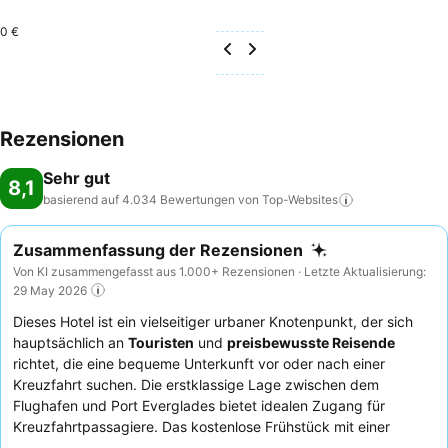
0 €
Rezensionen
Sehr gut
8,1
basierend auf 4.034 Bewertungen von
Top-Websites
Zusammenfassung der Rezensionen
Von KI zusammengefasst aus 1.000+ Rezensionen · Letzte Aktualisierung:
29 May 2026
Dieses Hotel ist ein vielseitiger urbaner Knotenpunkt, der sich
hauptsächlich an
Touristen
und
preisbewusste Reisende
richtet, die eine bequeme Unterkunft vor oder nach einer
Kreuzfahrt suchen. Die erstklassige Lage zwischen dem
Flughafen und Port Everglades bietet idealen Zugang für
Kreuzfahrtpassagiere. Das kostenlose Frühstück mit einer
vielfältigen Auswahl an warmen und kalten Speisen ist ein