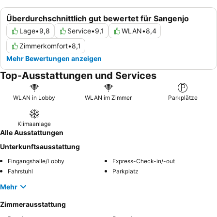
Überdurchschnittlich gut bewertet für Sangenjo
Lage
•
9,8
Service
•
9,1
WLAN
•
8,4
Zimmerkomfort
•
8,1
Mehr Bewertungen anzeigen
Top-Ausstattungen und Services
WLAN in Lobby
WLAN im Zimmer
Parkplätze
Klimaanlage
Alle Ausstattungen
Unterkunftsausstattung
Eingangshalle/Lobby
Express-Check-in/-out
Fahrstuhl
Parkplatz
Mehr
Zimmerausstattung