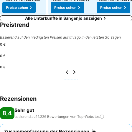
Preise sehen
Preise sehen
Preise sehen
Alle Unterkünfte in Sangenjo anzeigen
Preistrend
Basierend auf den niedrigsten Preisen auf trivago in den letzten 30 Tagen
0 €
0 €
0 €
Rezensionen
Sehr gut
8,4
basierend auf 1.226 Bewertungen von
Top-Websites
Zusammenfassung der Rezensionen