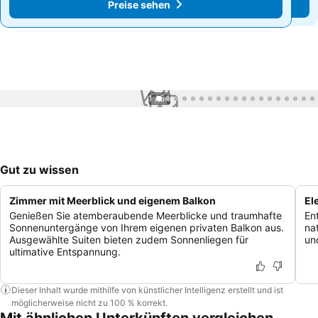
Preise sehen
Preise sehen
1 / 54
Gut zu wissen
Zimmer mit Meerblick und eigenem Balkon
El
Genießen Sie atemberaubende Meerblicke und traumhafte
En
Sonnenuntergänge von Ihrem eigenen privaten Balkon aus.
na
Ausgewählte Suiten bieten zudem Sonnenliegen für
un
ultimative Entspannung.
Dieser Inhalt wurde mithilfe von künstlicher Intelligenz erstellt und ist
möglicherweise nicht zu 100 % korrekt.