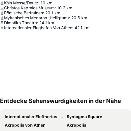
Köln Messe/Deutz
:
10
km
Christos Kapralos Museum
:
10.2
km
Römische Badruinen
:
20.1
km
Mykenisches Megaron (Heiligtum)
:
20.6
km
Dimotiko Theatro
:
24.1
km
Internationaler Flughafen Von Athen
:
42.1
km
Entdecke Sehenswürdigkeiten in der Nähe
Karte vergrößern
Internationaler Eleftherios-Venizelos-Flughafen Athen
Syntagma Square
Akropolis von Athen
Akropolis