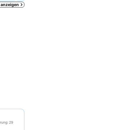
a anzeigen
rung: 29