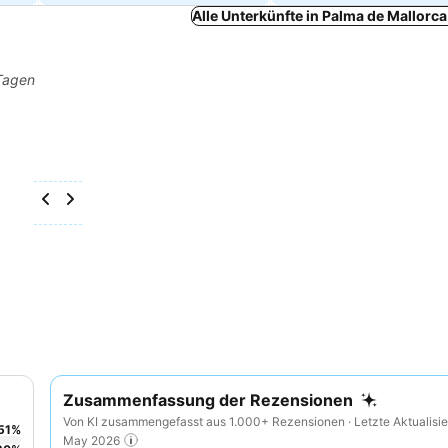
Alle Unterkünfte in Palma de Mallorc
 Tagen
Zusammenfassung der Rezensionen
Von KI zusammengefasst aus 1.000+ Rezensionen · Letzte Aktualisie
51
%
May 2026