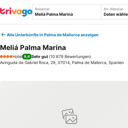
Reiseziel
An-/Abreise
Daten wähl
Alle Unterkünfte in Palma de Mallorca anzeigen
Meliá Palma Marina
Hotel
Sehr gut
(
10.879 Bewertungen
)
8,4
4 Sterne
Avinguda de Gabriel Roca, 29, 07014, Palma de Mallorca, Spanien