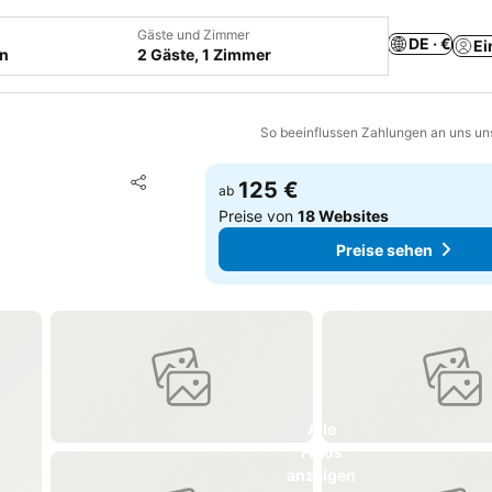
Gäste und Zimmer
DE · €
Ei
en
2 Gäste, 1 Zimmer
So beeinflussen Zahlungen an uns un
Zu Favoriten hinzufügen
125 €
ab
Teilen
Preise von
18 Websites
Preise sehen