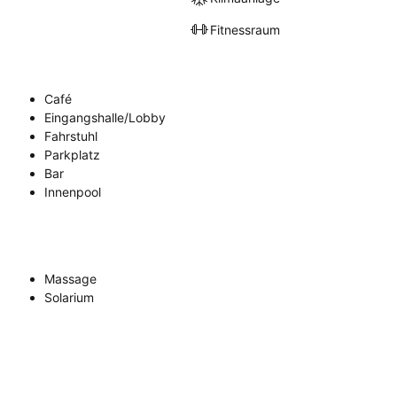
Fitnessraum
Café
Eingangshalle/Lobby
Fahrstuhl
Parkplatz
Bar
Innenpool
Massage
Solarium