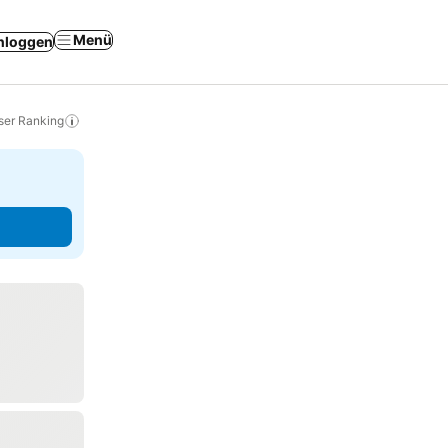
Menü
nloggen
ser Ranking