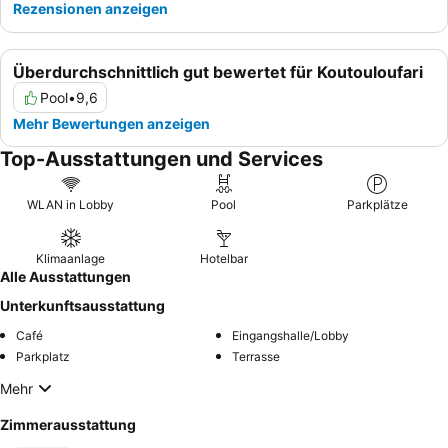
Rezensionen anzeigen
Überdurchschnittlich gut bewertet für Koutouloufari
Pool
•
9,6
Mehr Bewertungen anzeigen
Top-Ausstattungen und Services
WLAN in Lobby
Pool
Parkplätze
Klimaanlage
Hotelbar
Alle Ausstattungen
Unterkunftsausstattung
Café
Eingangshalle/Lobby
Parkplatz
Terrasse
Mehr
Zimmerausstattung