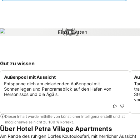
1 / 4
Gut zu wissen
Außenpool mit Aussicht
Au
Entspanne dich am einladenden Außenpool mit
Ta
Sonnenliegen und Panoramablick auf den Hafen von
tra
Hersonissos und die Ägäis.
St
vo
Dieser Inhalt wurde mithilfe von künstlicher Intelligenz erstellt und ist
möglicherweise nicht zu 100 % korrekt.
Über Hotel Petra Village Apartments
Am Rande des ruhigen Dorfes Koutouloufari, mit herrlicher Aussicht