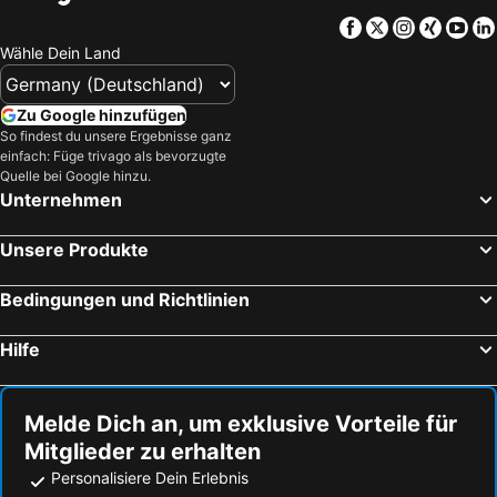
Facebook
Twitter
Instagra
Xing
Yo
Wähle Dein Land
Zu Google hinzufügen
So findest du unsere Ergebnisse ganz
einfach: Füge trivago als bevorzugte
Quelle bei Google hinzu.
Unternehmen
Unsere Produkte
Bedingungen und Richtlinien
Hilfe
Melde Dich an, um exklusive Vorteile für
Mitglieder zu erhalten
Personalisiere Dein Erlebnis