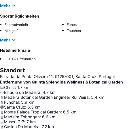
Mehr
Sportmöglichkeiten
Fahrradverleih
Fitness
Minigolf
Tauchen
Mehr
Hotelmerkmale
LGBTQ+ freundlich
Standort
Estrada da Ponta Oliveira 11, 9125-001, Santa Cruz, Portugal
Entfernung von Quinta Splendida Wellness & Botanical Garden
Christ
:
1.7
km
Estádio da Madeira
:
4.7
km
Madeira Botanical Garden Engineer Rui Vieira
:
5.4
km
Funchal
:
5.9
km
Santa Cruz
:
6.3
km
Monte Palace Tropical Garden
:
6.5
km
Madeira Toboggan
:
6.6
km
Museu Cr7
:
7
km
Casino Da Madeira
:
7.2
km