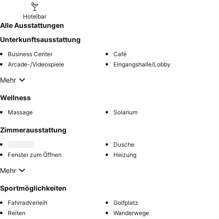
Hotelbar
Alle Ausstattungen
Unterkunftsausstattung
Business Center
Café
Arcade-/Videospiele
Eingangshalle/Lobby
Mehr
Wellness
Massage
Solarium
Zimmerausstattung
Dusche
Fenster zum Öffnen
Heizung
Mehr
Sportmöglichkeiten
Fahrradverleih
Golfplatz
Reiten
Wanderwege