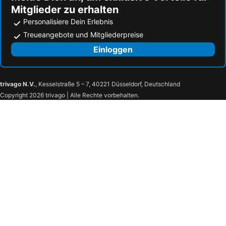
Mitglieder zu erhalten
Personalisiere Dein Erlebnis
Treueangebote und Mitgliederpreise
Einloggen
trivago N.V.
, Kesselstraße 5 – 7, 40221 Düsseldorf, Deutschland
Copyright 2026 trivago | Alle Rechte vorbehalten.