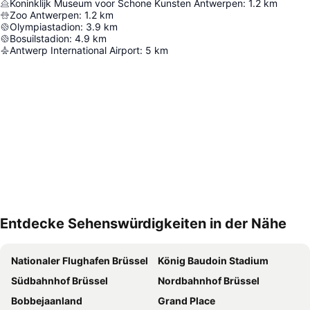
Koninklijk Museum voor Schone Kunsten Antwerpen
:
1.2
km
Zoo Antwerpen
:
1.2
km
Olympiastadion
:
3.9
km
Bosuilstadion
:
4.9
km
Antwerp International Airport
:
5
km
Entdecke Sehenswürdigkeiten in der Nähe
Karte vergrößern
Nationaler Flughafen Brüssel
König Baudoin Stadium
Südbahnhof Brüssel
Nordbahnhof Brüssel
Bobbejaanland
Grand Place