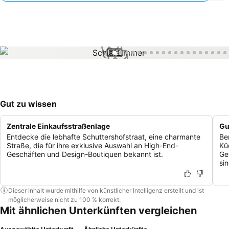
1 / 28
Gut zu wissen
Zentrale Einkaufsstraßenlage
Gu
Entdecke die lebhafte Schuttershofstraat, eine charmante
Be
Straße, die für ihre exklusive Auswahl an High-End-
Kü
Geschäften und Design-Boutiquen bekannt ist.
Ge
sin
Dieser Inhalt wurde mithilfe von künstlicher Intelligenz erstellt und ist
möglicherweise nicht zu 100 % korrekt.
Mit ähnlichen Unterkünften vergleichen