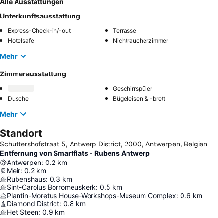
Alle Ausstattungen
Unterkunftsausstattung
Express-Check-in/-out
Terrasse
Hotelsafe
Nichtraucherzimmer
Mehr
Zimmerausstattung
Geschirrspüler
Dusche
Bügeleisen & -brett
Mehr
Standort
Schuttershofstraat 5, Antwerp District, 2000, Antwerpen, Belgien
Entfernung von Smartflats - Rubens Antwerp
Antwerpen
:
0.2
km
Meir
:
0.2
km
Rubenshaus
:
0.3
km
Sint-Carolus Borromeuskerk
:
0.5
km
Plantin-Moretus House-Workshops-Museum Complex
:
0.6
km
Diamond District
:
0.8
km
Het Steen
:
0.9
km