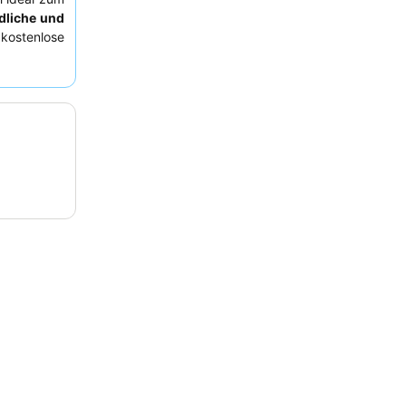
dliche und
kostenlose
mer wählen,