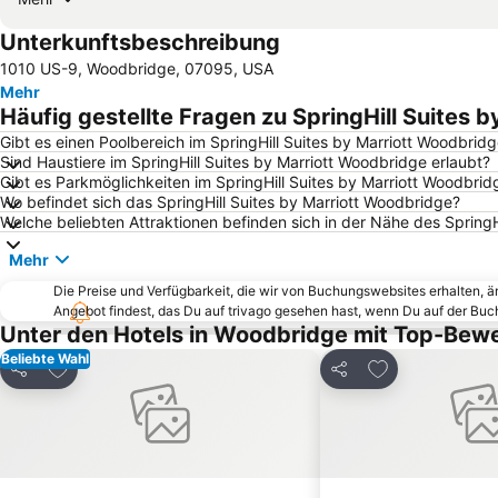
Unterkunftsbeschreibung
1010 US-9, Woodbridge, 07095, USA
Mehr
Häufig gestellte Fragen zu SpringHill Suites 
Gibt es einen Poolbereich im SpringHill Suites by Marriott Woodbrid
Sind Haustiere im SpringHill Suites by Marriott Woodbridge erlaubt?
Gibt es Parkmöglichkeiten im SpringHill Suites by Marriott Woodbrid
Wo befindet sich das SpringHill Suites by Marriott Woodbridge?
Welche beliebten Attraktionen befinden sich in der Nähe des SpringH
Mehr
Die Preise und Verfügbarkeit, die wir von Buchungswebsites erhalten, 
Angebot findest, das Du auf trivago gesehen hast, wenn Du auf der Bu
Unter den Hotels in Woodbridge mit Top-Bew
Beliebte Wahl
Zu Favoriten hinzufügen
Zu Favoriten h
Teilen
Teilen