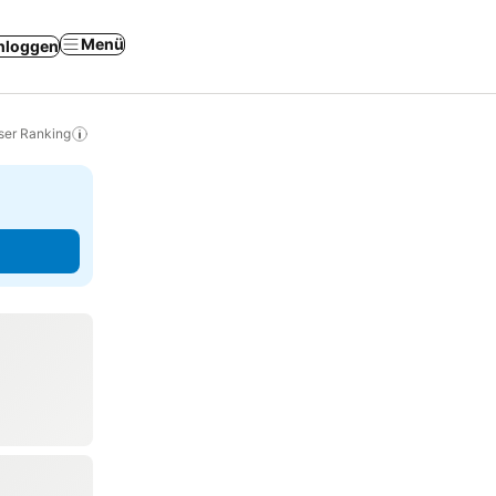
Menü
nloggen
ser Ranking