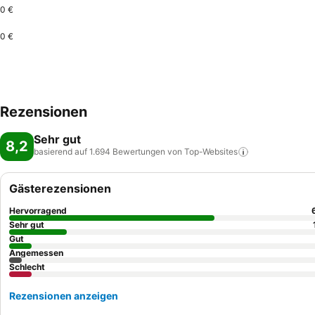
0 €
0 €
Rezensionen
Sehr gut
8,2
basierend auf 1.694 Bewertungen von
Top-Websites
Gästerezensionen
Hervorragend
Sehr gut
Gut
Angemessen
Schlecht
Rezensionen anzeigen