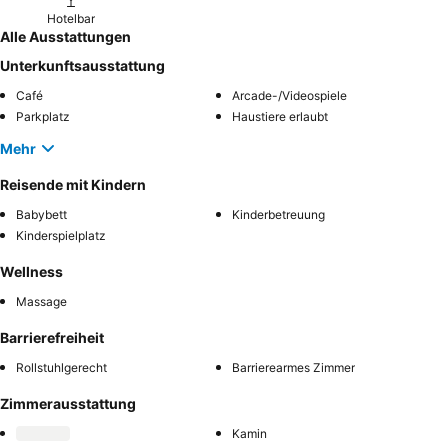
Hotelbar
Alle Ausstattungen
Unterkunftsausstattung
Café
Arcade-/Videospiele
Parkplatz
Haustiere erlaubt
Mehr
Reisende mit Kindern
Babybett
Kinderbetreuung
Kinderspielplatz
Wellness
Massage
Barrierefreiheit
Rollstuhlgerecht
Barrierearmes Zimmer
Zimmerausstattung
Kamin