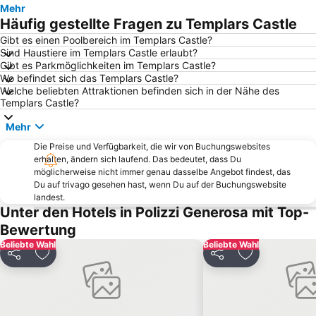
Mehr
Häufig gestellte Fragen zu Templars Castle
Gibt es einen Poolbereich im Templars Castle?
Sind Haustiere im Templars Castle erlaubt?
Gibt es Parkmöglichkeiten im Templars Castle?
Wo befindet sich das Templars Castle?
Welche beliebten Attraktionen befinden sich in der Nähe des
Templars Castle?
Mehr
Die Preise und Verfügbarkeit, die wir von Buchungswebsites
erhalten, ändern sich laufend. Das bedeutet, dass Du
möglicherweise nicht immer genau dasselbe Angebot findest, das
Du auf trivago gesehen hast, wenn Du auf der Buchungswebsite
landest.
Unter den Hotels in Polizzi Generosa mit Top-
Bewertung
Beliebte Wahl
Beliebte Wahl
Teilen
Zu Favoriten hinzufügen
Teilen
Zu Favoriten