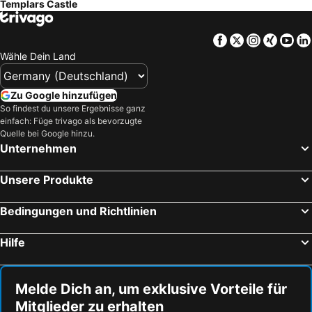
Templars Castle
Facebook
Twitter
Instagra
Xing
Yo
Wähle Dein Land
Zu Google hinzufügen
So findest du unsere Ergebnisse ganz
einfach: Füge trivago als bevorzugte
Quelle bei Google hinzu.
Unternehmen
Unsere Produkte
Bedingungen und Richtlinien
Hilfe
Melde Dich an, um exklusive Vorteile für
Mitglieder zu erhalten