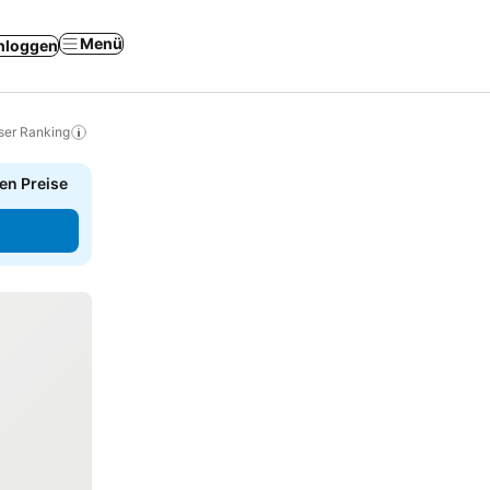
Menü
nloggen
ser Ranking
en Preise