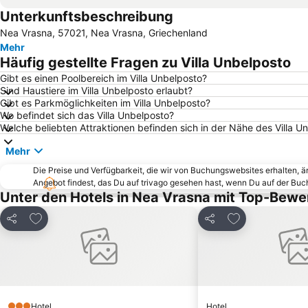
Unterkunftsbeschreibung
Nea Vrasna, 57021, Nea Vrasna, Griechenland
Mehr
Häufig gestellte Fragen zu Villa Unbelposto
Gibt es einen Poolbereich im Villa Unbelposto?
Sind Haustiere im Villa Unbelposto erlaubt?
Gibt es Parkmöglichkeiten im Villa Unbelposto?
Wo befindet sich das Villa Unbelposto?
Welche beliebten Attraktionen befinden sich in der Nähe des Villa U
Mehr
Die Preise und Verfügbarkeit, die wir von Buchungswebsites erhalten, 
Angebot findest, das Du auf trivago gesehen hast, wenn Du auf der Bu
Unter den Hotels in Nea Vrasna mit Top-Bewe
Zu Favoriten hinzufügen
Zu Favoriten h
Teilen
Teilen
Hotel
Hotel