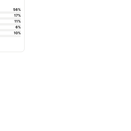
56
%
17
%
11
%
6
%
10
%