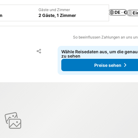
Gäste und Zimmer
DE · €
Ei
en
2 Gäste, 1 Zimmer
So beeinflussen Zahlungen an uns un
Zu Favoriten hinzufügen
Wähle Reisedaten aus, um die genau
Teilen
zu sehen
Preise sehen