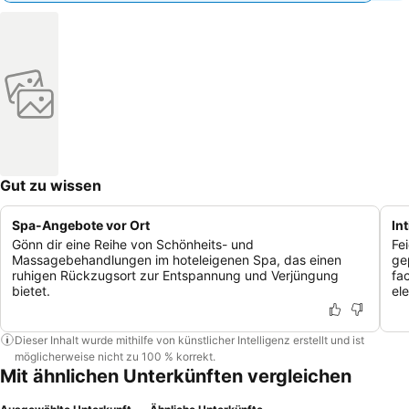
Gut zu wissen
Spa-Angebote vor Ort
In
Gönn dir eine Reihe von Schönheits- und
Fe
Massagebehandlungen im hoteleigenen Spa, das einen
ge
ruhigen Rückzugsort zur Entspannung und Verjüngung
fa
bietet.
el
Dieser Inhalt wurde mithilfe von künstlicher Intelligenz erstellt und ist
möglicherweise nicht zu 100 % korrekt.
Mit ähnlichen Unterkünften vergleichen