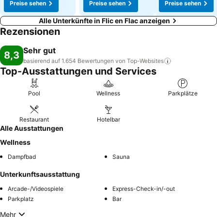
Preise sehen
Preise sehen
Preise sehen
Alle Unterkünfte in Flic en Flac anzeigen
Rezensionen
Sehr gut
8,3
basierend auf 1.654 Bewertungen von
Top-Websites
Top-Ausstattungen und Services
Pool
Wellness
Parkplätze
Restaurant
Hotelbar
Alle Ausstattungen
Wellness
Dampfbad
Sauna
Unterkunftsausstattung
Arcade-/Videospiele
Express-Check-in/-out
Parkplatz
Bar
Mehr