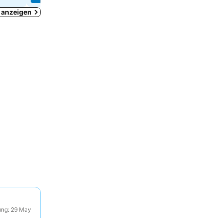
n anzeigen
ung: 29 May