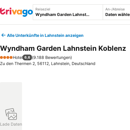
Reiseziel
An-/Abreise
Daten wähl
Alle Unterkünfte in Lahnstein anzeigen
Wyndham Garden Lahnstein Koblenz
Hotel
(
9.188 Bewertungen
)
6,6
4 Sterne
Zu den Thermen 2, 56112, Lahnstein, Deutschland
Lade Daten