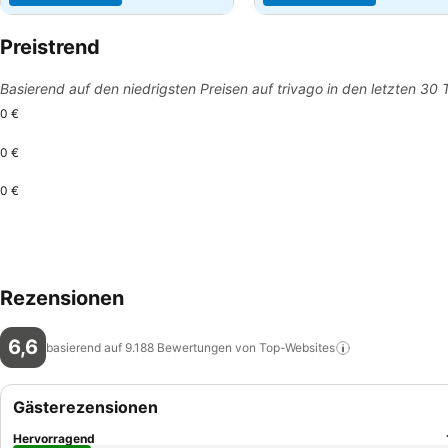
Preistrend
Basierend auf den niedrigsten Preisen auf trivago in den letzten 30
0 €
0 €
0 €
Rezensionen
6,6
basierend auf 9.188 Bewertungen von
Top-Websites
Gästerezensionen
Hervorragend