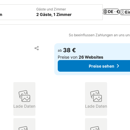
Gäste und Zimmer
DE · €
Ei
en
2 Gäste, 1 Zimmer
So beeinflussen Zahlungen an uns un
Zu Favoriten hinzufügen
38 €
ab
Teilen
Preise von
26 Websites
Preise sehen
Lade Daten
Lade Daten