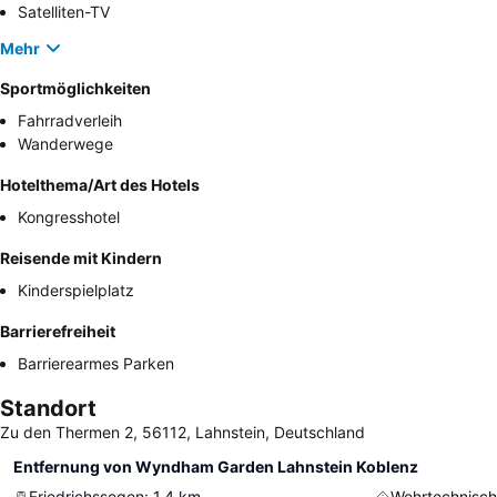
Satelliten-TV
Mehr
Sportmöglichkeiten
Fahrradverleih
Wanderwege
Hotelthema/Art des Hotels
Kongresshotel
Reisende mit Kindern
Kinderspielplatz
Barrierefreiheit
Barrierearmes Parken
Standort
Zu den Thermen 2, 56112, Lahnstein, Deutschland
Entfernung von Wyndham Garden Lahnstein Koblenz
Friedrichssegen
:
1.4
km
Wehrtechnisc