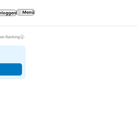
Menü
nloggen
ser Ranking