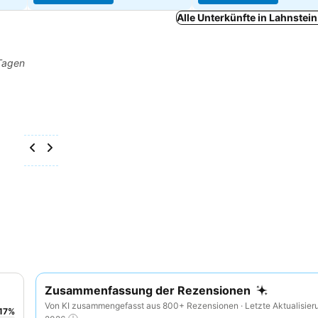
Alle Unterkünfte in Lahnstei
 Tagen
Zusammenfassung der Rezensionen
Von KI zusammengefasst aus 800+ Rezensionen · Letzte Aktualisier
17
%