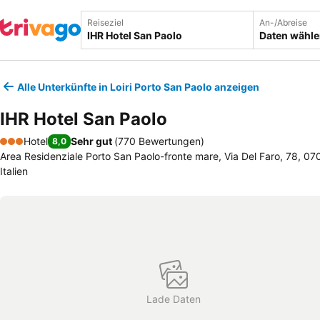
Reiseziel
An-/Abreise
Daten wähl
Alle Unterkünfte in Loiri Porto San Paolo anzeigen
IHR Hotel San Paolo
Hotel
Sehr gut
(
770 Bewertungen
)
8,0
3 Sterne
Area Residenziale Porto San Paolo-fronte mare, Via Del Faro, 78, 070
Italien
Lade Daten