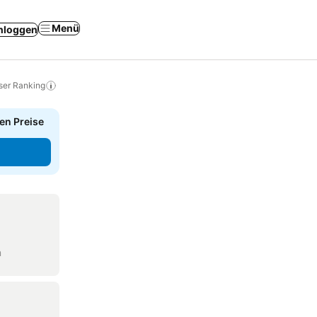
Menü
nloggen
ser Ranking
en Preise
n