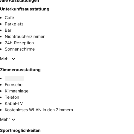
Alle Ausstattungen
Unterkunftsausstattung
Café
Parkplatz
Bar
Nichtraucherzimmer
24h-Rezeption
Sonnenschirme
Mehr
Zimmerausstattung
Fernseher
Klimaanlage
Telefon
Kabel-TV
Kostenloses WLAN in den Zimmern
Mehr
Sportmöglichkeiten