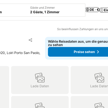
Gäste und Zimmer
DE · €
Ei
en
2 Gäste, 1 Zimmer
So beeinflussen Zahlungen an uns un
Zu Favoriten hinzufügen
Wähle Reisedaten aus, um die genau
Teilen
zu sehen
Preise sehen
20, Loiri Porto San Paolo,
Lade Daten
Lade Date