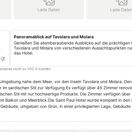
Lade Daten
Lade Date
Panoramablick auf Tavolara und Molara
Genießen Sie atemberaubende Ausblicke auf die prächtigen 
s
Tavolara und Molara von verschiedenen Aussichtspunkten r
das Hotel.
cherweise nicht zu 100 % korrekt.
er Umgebung nahe dem Meer, vor den Inseln Tavolara und Molara. De
 im sardischen Stil zur Verfügung.Es verfügt über 45 Zimmer renovi
schen Stil mit nur hochwertige Produkte. Die Zimmer verfügen über
 mit Balkon und Meerblick.Die Saint Paul Hotel wurde komplett in de
ein Gebäude, umgeben von Grün, in einer privilegierten Lage, Gebäud