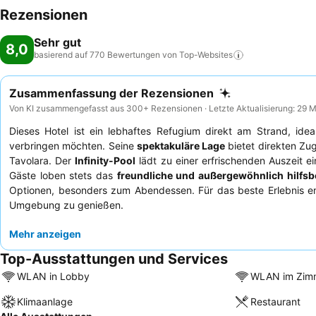
Rezensionen
Sehr gut
8,0
basierend auf 770 Bewertungen von
Top-Websites
Zusammenfassung der Rezensionen
Von KI zusammengefasst aus 300+ Rezensionen · Letzte Aktualisierung: 29 
Dieses Hotel ist ein lebhaftes Refugium direkt am Strand, idea
verbringen möchten. Seine
spektakuläre Lage
bietet direkten Zu
Tavolara. Der
Infinity-Pool
lädt zu einer erfrischenden Auszeit e
Gäste loben stets das
freundliche und außergewöhnlich hilfsb
Optionen, besonders zum Abendessen. Für das beste Erlebnis em
Umgebung zu genießen.
Mehr anzeigen
Top-Ausstattungen und Services
WLAN in Lobby
WLAN im Zim
Klimaanlage
Restaurant