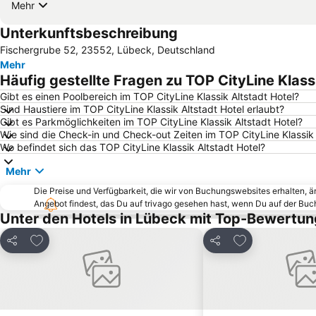
Mehr
Unterkunftsbeschreibung
Fischergrube 52, 23552, Lübeck, Deutschland
Mehr
Häufig gestellte Fragen zu TOP CityLine Klass
Gibt es einen Poolbereich im TOP CityLine Klassik Altstadt Hotel?
Sind Haustiere im TOP CityLine Klassik Altstadt Hotel erlaubt?
Gibt es Parkmöglichkeiten im TOP CityLine Klassik Altstadt Hotel?
Wie sind die Check-in und Check-out Zeiten im TOP CityLine Klassik 
Wo befindet sich das TOP CityLine Klassik Altstadt Hotel?
Mehr
Die Preise und Verfügbarkeit, die wir von Buchungswebsites erhalten, 
Angebot findest, das Du auf trivago gesehen hast, wenn Du auf der Bu
Unter den Hotels in Lübeck mit Top-Bewertun
Zu Favoriten hinzufügen
Zu Favoriten h
Teilen
Teilen