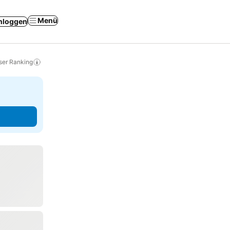
Menü
nloggen
ser Ranking