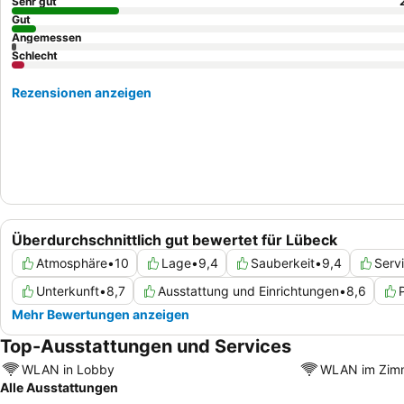
Sehr gut
Gut
Angemessen
Schlecht
Rezensionen anzeigen
Überdurchschnittlich gut bewertet für Lübeck
Atmosphäre
•
10
Lage
•
9,4
Sauberkeit
•
9,4
Serv
Unterkunft
•
8,7
Ausstattung und Einrichtungen
•
8,6
Mehr Bewertungen anzeigen
Top-Ausstattungen und Services
WLAN in Lobby
WLAN im Zim
Alle Ausstattungen