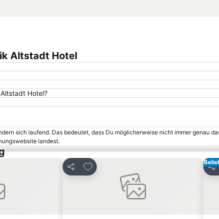
ik Altstadt Hotel
Altstadt Hotel?
ändern sich laufend. Das bedeutet, dass Du möglicherweise nicht immer genau da
chungswebsite landest.
g
Belie
inzufügen
Zu Favoriten hinzufügen
Teilen
Tei