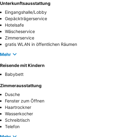
Unterkunftsausstattung
Eingangshalle/Lobby
Gepäckträgerservice
Hotelsafe
Wäscheservice
Zimmerservice
gratis WLAN in öffentlichen Räumen
Mehr
Reisende mit Kindern
Babybett
Zimmerausstattung
Dusche
Fenster zum Öffnen
Haartrockner
Wasserkocher
Schreibtisch
Telefon
Mehr