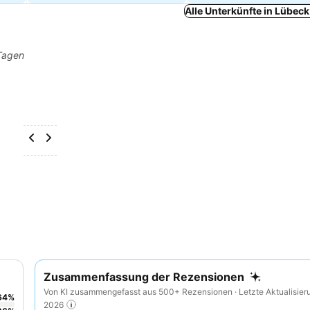
Alle Unterkünfte in Lübec
 Tagen
Zusammenfassung der Rezensionen
Von KI zusammengefasst aus 500+ Rezensionen · Letzte Aktualisier
64
%
2026