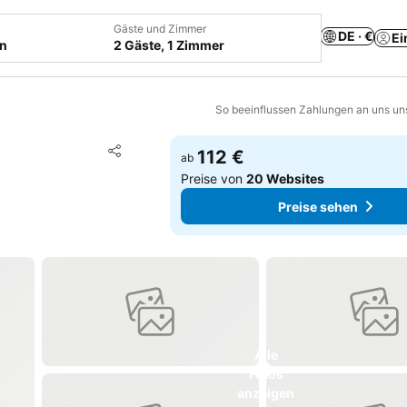
Gäste und Zimmer
DE · €
Ei
en
2 Gäste, 1 Zimmer
So beeinflussen Zahlungen an uns un
Zu Favoriten hinzufügen
112 €
ab
Teilen
Preise von
20 Websites
Preise sehen