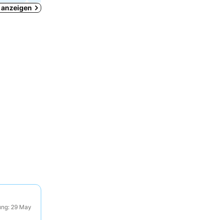
k anzeigen
ung: 29 May