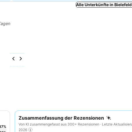
Alle Unterkünfte in Bielefel
 Tagen
Zusammenfassung der Rezensionen
Von KI zusammengefasst aus 300+ Rezensionen · Letzte Aktualisier
37
%
2026