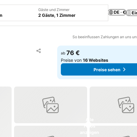
Gäste und Zimmer
DE · €
Ei
en
2 Gäste, 1 Zimmer
So beeinflussen Zahlungen an uns un
Zu Favoriten hinzufügen
76 €
ab
Teilen
Preise von
16 Websites
Preise sehen