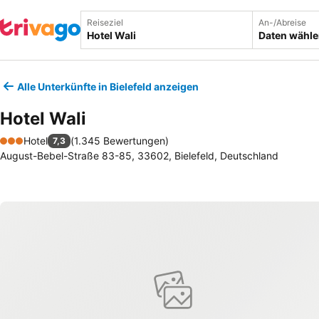
Reiseziel
An-/Abreise
Daten wähl
Alle Unterkünfte in Bielefeld anzeigen
Hotel Wali
Hotel
(
1.345 Bewertungen
)
7,3
3 Sterne
August-Bebel-Straße 83-85, 33602, Bielefeld, Deutschland