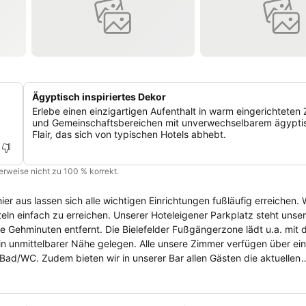
Ägyptisch inspiriertes Dekor
Erlebe einen einzigartigen Aufenthalt in warm eingerichteten
und Gemeinschaftsbereichen mit unverwechselbarem ägypt
Flair, das sich von typischen Hotels abhebt.
cherweise nicht zu 100 % korrekt.
er aus lassen sich alle wichtigen Einrichtungen fußläufig erreichen. 
eln einfach zu erreichen. Unserer Hoteleigener Parkplatz steht unse
ge Gehminuten entfernt. Die Bielefelder Fußgängerzone lädt u.a. mit
en. Alle unsere Zimmer verfügen über einen
ad/WC. Zudem bieten wir in unserer Bar allen Gästen die aktuellen