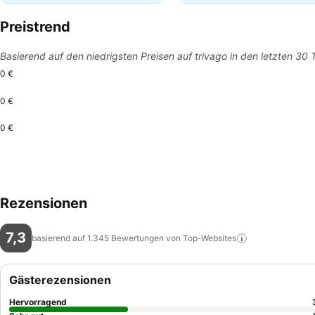
Preistrend
Basierend auf den niedrigsten Preisen auf trivago in den letzten 30
0 €
0 €
0 €
Rezensionen
7,3
basierend auf 1.345 Bewertungen von
Top-Websites
Gästerezensionen
Hervorragend