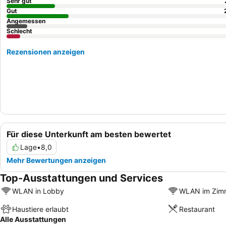
Sehr gut
Gut
Angemessen
Schlecht
Rezensionen anzeigen
Für diese Unterkunft am besten bewertet
Lage
•
8,0
Mehr Bewertungen anzeigen
Top-Ausstattungen und Services
WLAN in Lobby
WLAN im Zim
Haustiere erlaubt
Restaurant
Alle Ausstattungen