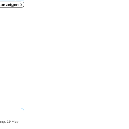
d anzeigen
ung: 29 May