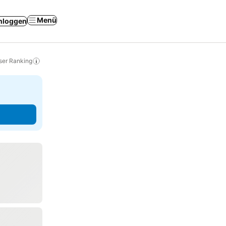
Menü
nloggen
ser Ranking