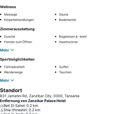
Wellness
Massage
Sauna
Körperbehandlungen
Bademantel
Zimmerausstattung
Dusche
Bügeleisen & -brett
Fenster zum Öffnen
Haartrockner
Mehr
Sportmöglichkeiten
Fahrradverleih
Surfen
Wanderwege
Tauchen
Mehr
Standort
831 Jamatini Rd, Zanzibar City, 0000, Tansania
Entfernung von Zanzibar Palace Hotel
Beit El-Sahel
:
0.2
km
Shia Ithnashiri
:
0.2
km