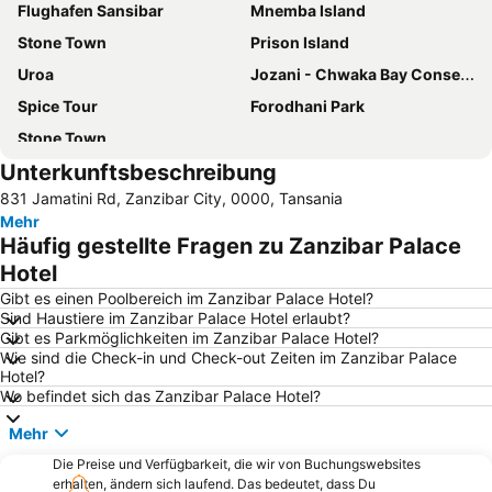
Flughafen Sansibar
Mnemba Island
Stone Town
Prison Island
Uroa
Jozani - Chwaka Bay Conservation Area
Spice Tour
Forodhani Park
Stone Town
Unterkunftsbeschreibung
831 Jamatini Rd, Zanzibar City, 0000, Tansania
Mehr
Häufig gestellte Fragen zu Zanzibar Palace
Hotel
Gibt es einen Poolbereich im Zanzibar Palace Hotel?
Sind Haustiere im Zanzibar Palace Hotel erlaubt?
Gibt es Parkmöglichkeiten im Zanzibar Palace Hotel?
Wie sind die Check-in und Check-out Zeiten im Zanzibar Palace
Hotel?
Wo befindet sich das Zanzibar Palace Hotel?
Mehr
Die Preise und Verfügbarkeit, die wir von Buchungswebsites
erhalten, ändern sich laufend. Das bedeutet, dass Du