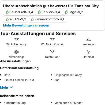
Überdurchschnittlich gut bewertet für Zanzibar City
Sauberkeit
•
9,4
Service
•
9,4
Lage
•
9,2
WLAN
•
9,2
Zimmerkomfort
•
9,1
Mehr Bewertungen anzeigen
Top-Ausstattungen und Services
WLAN in Lobby
WLAN im Zimmer
Wellness
Klimaanlage
Restaurant
Hotelbar
Alle Ausstattungen
Unterkunftsausstattung
Café
Eingangshalle/Lobby
Express-Check-in/-out
Bar
Mehr
Reisende mit Kindern
Kinderbetreuung
Mahlzeiten für Kinder