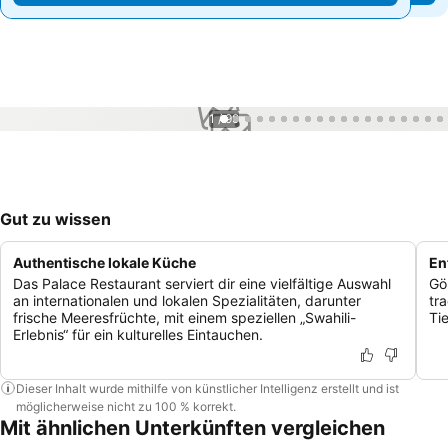
1 / 99
Gut zu wissen
Authentische lokale Küche
En
Das Palace Restaurant serviert dir eine vielfältige Auswahl
Gö
an internationalen und lokalen Spezialitäten, darunter
tr
frische Meeresfrüchte, mit einem speziellen „Swahili-
Ti
Erlebnis“ für ein kulturelles Eintauchen.
Dieser Inhalt wurde mithilfe von künstlicher Intelligenz erstellt und ist
möglicherweise nicht zu 100 % korrekt.
Mit ähnlichen Unterkünften vergleichen