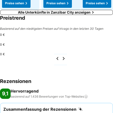
Preise sehen
Preise sehen
Preise sehen
Alle Unterkünfte in Zanzibar City anzeigen
Preistrend
Basierend auf den niedrigsten Preisen auf trivago in den letzten 30 Tagen
0 €
0 €
0 €
Rezensionen
Hervorragend
9,1
basierend auf 1.436 Bewertungen von
Top-Websites
Zusammenfassung der Rezensionen