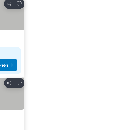
Zu Favoriten hinzufügen
Teilen
ehen
Zu Favoriten hinzufügen
Teilen