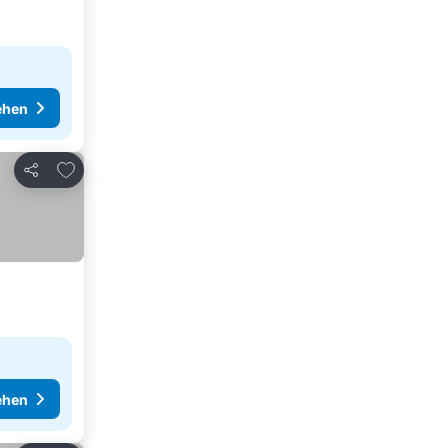
ehen
Zu Favoriten hinzufügen
Teilen
ehen