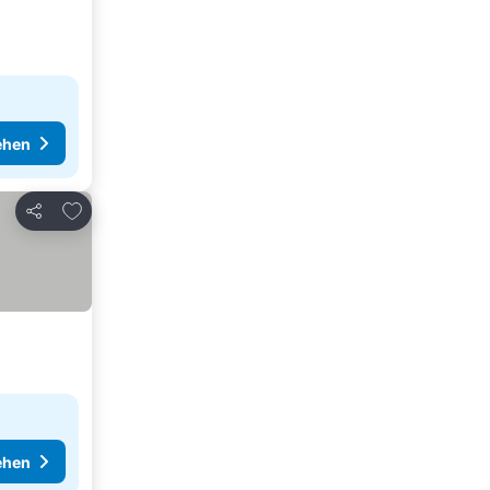
ehen
Zu Favoriten hinzufügen
Teilen
ehen