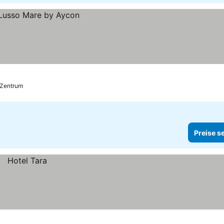
s Zentrum
Preise s