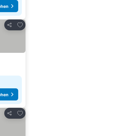
ehen
Zu Favoriten hinzufügen
Teilen
ehen
Zu Favoriten hinzufügen
Teilen