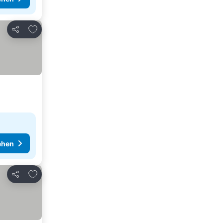
Zu Favoriten hinzufügen
Teilen
ehen
Zu Favoriten hinzufügen
Teilen