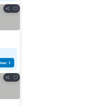
Zu Favoriten hinzufügen
Teilen
ehen
Zu Favoriten hinzufügen
Teilen