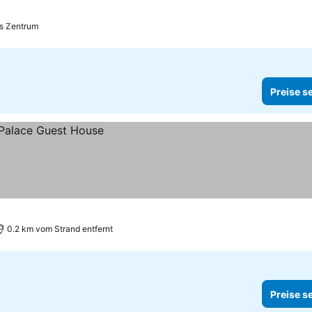
is Zentrum
Preise s
0.2 km vom Strand entfernt
Preise s