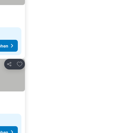
ehen
Zu Favoriten hinzufügen
Teilen
ehen