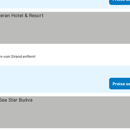
m vom Strand entfernt
Preise s