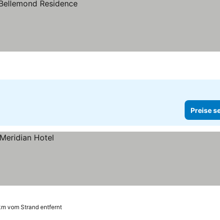
Preise s
km vom Strand entfernt