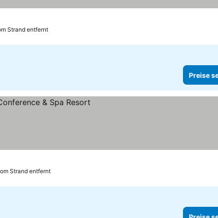
m Strand entfernt
Preise s
 sehen
vom Strand entfernt
Preise s