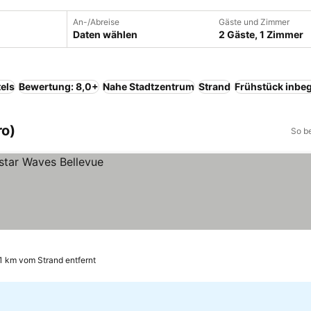
An-/Abreise
Gäste und Zimmer
Daten wählen
2 Gäste, 1 Zimmer
els
Bewertung: 8,0+
Nahe Stadtzentrum
Strand
Frühstück inbeg
ro)
So b
1 km vom Strand entfernt