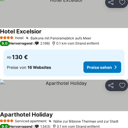
Teilen
Zu
Hotel Excelsior
Hotel
Balkone mit Panoramablick aufs Meer
4 Sterne
9,0
Hervorragend
2.166
0.1 km vom Strand entfernt
130 €
Ab
Preise von
16 Websites
Preise sehen
Teilen
Zu
Aparthotel Holiday
Serviced apartment
Nähe zur Bibione Thermae und zur Stadt
4 Sterne
9,0
Hervorragend
1.543
0.1 km vom Strand entfernt