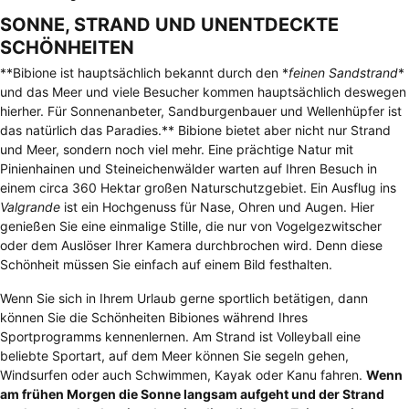
SONNE, STRAND UND UNENTDECKTE
SCHÖNHEITEN
**Bibione ist hauptsächlich bekannt durch den *
feinen Sandstrand
*
und das Meer und viele Besucher kommen hauptsächlich deswegen
hierher. Für Sonnenanbeter, Sandburgenbauer und Wellenhüpfer ist
das natürlich das Paradies.** Bibione bietet aber nicht nur Strand
und Meer, sondern noch viel mehr. Eine prächtige Natur mit
Pinienhainen und Steineichenwälder warten auf Ihren Besuch in
einem circa 360 Hektar großen Naturschutzgebiet. Ein Ausflug ins
Valgrande
ist ein Hochgenuss für Nase, Ohren und Augen. Hier
genießen Sie eine einmalige Stille, die nur von Vogelgezwitscher
oder dem Auslöser Ihrer Kamera durchbrochen wird. Denn diese
Schönheit müssen Sie einfach auf einem Bild festhalten.
Wenn Sie sich in Ihrem Urlaub gerne sportlich betätigen, dann
können Sie die Schönheiten Bibiones während Ihres
Sportprogramms kennenlernen. Am Strand ist Volleyball eine
beliebte Sportart, auf dem Meer können Sie segeln gehen,
Windsurfen oder auch Schwimmen, Kayak oder Kanu fahren.
Wenn
am frühen Morgen die Sonne langsam aufgeht und der Strand