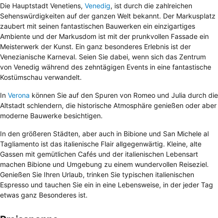
Die Hauptstadt Venetiens,
Venedig
, ist durch die zahlreichen
Sehenswürdigkeiten auf der ganzen Welt bekannt. Der Markusplatz
zaubert mit seinen fantastischen Bauwerken ein einzigartiges
Ambiente und der Markusdom ist mit der prunkvollen Fassade ein
Meisterwerk der Kunst. Ein ganz besonderes Erlebnis ist der
Venezianische Karneval
. Seien Sie dabei, wenn sich das Zentrum
von Venedig während des zehntägigen Events in eine fantastische
Kostümschau verwandelt.
In
Verona
können Sie auf den Spuren von Romeo und Julia durch die
Altstadt schlendern, die historische Atmosphäre genießen oder aber
moderne Bauwerke besichtigen.
In den größeren Städten, aber auch in Bibione und San Michele al
Tagliamento ist das italienische Flair allgegenwärtig. Kleine, alte
Gassen mit gemütlichen Cafés und der italienischen Lebensart
machen Bibione und Umgebung zu einem wundervollen Reiseziel.
Genießen Sie Ihren Urlaub, trinken Sie typischen italienischen
Espresso und tauchen Sie ein in eine Lebensweise, in der jeder Tag
etwas ganz Besonderes ist.