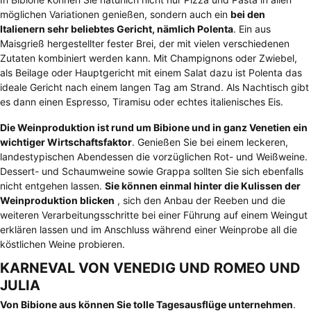
möglichen Variationen genießen, sondern auch ein
bei den
Italienern sehr beliebtes Gericht, nämlich Polenta
. Ein aus
Maisgrieß hergestellter fester Brei, der mit vielen verschiedenen
Zutaten kombiniert werden kann. Mit Champignons oder Zwiebel,
als Beilage oder Hauptgericht mit einem Salat dazu ist Polenta das
ideale Gericht nach einem langen Tag am Strand. Als Nachtisch gibt
es dann einen Espresso, Tiramisu oder echtes italienisches Eis.
Die Weinproduktion ist rund um Bibione und in ganz Venetien ein
wichtiger Wirtschaftsfaktor
. Genießen Sie bei einem leckeren,
landestypischen Abendessen die vorzüglichen Rot- und Weißweine.
Dessert- und Schaumweine sowie Grappa sollten Sie sich ebenfalls
nicht entgehen lassen.
Sie können einmal hinter die Kulissen der
Weinproduktion blicken
, sich den Anbau der Reeben und die
weiteren Verarbeitungsschritte bei einer Führung auf einem Weingut
erklären lassen und im Anschluss während einer Weinprobe all die
köstlichen Weine probieren.
KARNEVAL VON VENEDIG UND ROMEO UND
JULIA
Von Bibione aus können Sie tolle Tagesausflüge unternehmen
.