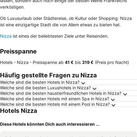
lassen, sondern auch noch einige der besten Weine Frankreichs
verköstigen.
Ob Luxusurlaub oder Städtereise, ob Kultur oder Shopping: Nizza
ist eine einzigartige Stadt die von Allem etwas zu bieten hat.
Nizza
ist eines der beliebtesten Ziele unter Reisenden.
Preisspanne
Hotels - Nizza -
Preisspanne
ab
‎41 €
bis
‎319 €
(Preis pro Nacht)
Häufig gestellte Fragen zu Nizza
Welche sind die besten Hotels in Nizza?
Welche sind die besten Luxushotels in Nizza?
Welche sind die besten haustierfreundlichen Hotels in Nizza?
Welche sind die besten Hotels mit einem Spa in Nizza?
Welche sind die besten Hotels mit einem Pool in Nizza?
Hotels Nizza
Diese Hotels könnten Dich auch interessieren ...