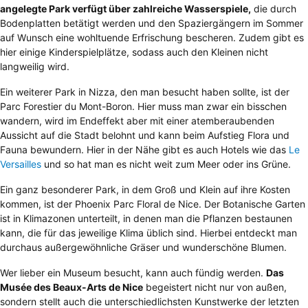
angelegte Park verfügt über zahlreiche Wasserspiele,
die durch
Bodenplatten betätigt werden und den Spaziergängern im Sommer
auf Wunsch eine wohltuende Erfrischung bescheren. Zudem gibt es
hier einige Kinderspielplätze, sodass auch den Kleinen nicht
langweilig wird.
Ein weiterer Park in Nizza, den man besucht haben sollte, ist der
Parc Forestier du Mont-Boron. Hier muss man zwar ein bisschen
wandern, wird im Endeffekt aber mit einer atemberaubenden
Aussicht auf die Stadt belohnt und kann beim Aufstieg Flora und
Fauna bewundern. Hier in der Nähe gibt es auch Hotels wie das
Le
Versailles
und so hat man es nicht weit zum Meer oder ins Grüne.
Ein ganz besonderer Park, in dem Groß und Klein auf ihre Kosten
kommen, ist der Phoenix Parc Floral de Nice. Der Botanische Garten
ist in Klimazonen unterteilt, in denen man die Pflanzen bestaunen
kann, die für das jeweilige Klima üblich sind. Hierbei entdeckt man
durchaus außergewöhnliche Gräser und wunderschöne Blumen.
Wer lieber ein Museum besucht, kann auch fündig werden.
Das
Musée des Beaux-Arts de Nice
begeistert nicht nur von außen,
sondern stellt auch die unterschiedlichsten Kunstwerke der letzten