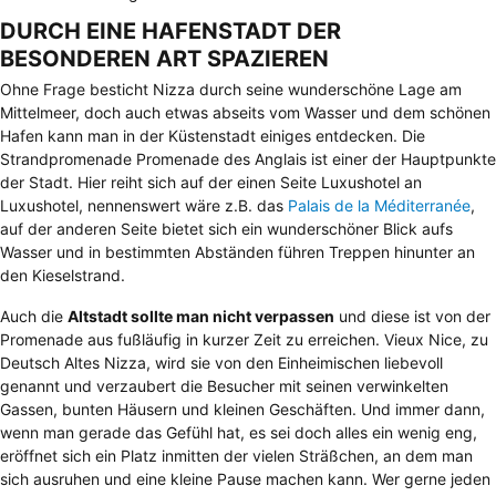
DURCH EINE HAFENSTADT DER
BESONDEREN ART SPAZIEREN
Ohne Frage besticht Nizza durch seine wunderschöne Lage am
Mittelmeer, doch auch etwas abseits vom Wasser und dem schönen
Hafen kann man in der Küstenstadt einiges entdecken. Die
Strandpromenade Promenade des Anglais ist einer der Hauptpunkte
der Stadt. Hier reiht sich auf der einen Seite Luxushotel an
Luxushotel, nennenswert wäre z.B. das
Palais de la Méditerranée
,
auf der anderen Seite bietet sich ein wunderschöner Blick aufs
Wasser und in bestimmten Abständen führen Treppen hinunter an
den Kieselstrand.
Auch die
Altstadt sollte man nicht verpassen
und diese ist von der
Promenade aus fußläufig in kurzer Zeit zu erreichen.
Vieux Nice
, zu
Deutsch Altes Nizza, wird sie von den Einheimischen liebevoll
genannt und verzaubert die Besucher mit seinen verwinkelten
Gassen, bunten Häusern und kleinen Geschäften. Und immer dann,
wenn man gerade das Gefühl hat, es sei doch alles ein wenig eng,
eröffnet sich ein Platz inmitten der vielen Sträßchen, an dem man
sich ausruhen und eine kleine Pause machen kann. Wer gerne jeden