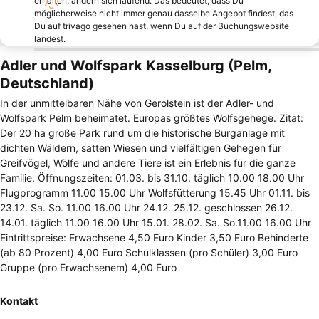
erhalten, ändern sich laufend. Das bedeutet, dass Du
möglicherweise nicht immer genau dasselbe Angebot findest, das
Du auf trivago gesehen hast, wenn Du auf der Buchungswebsite
landest.
Adler und Wolfspark Kasselburg (Pelm,
Deutschland)
In der unmittelbaren Nähe von Gerolstein ist der Adler- und
Wolfspark Pelm beheimatet. Europas größtes Wolfsgehege. Zitat:
Der 20 ha große Park rund um die historische Burganlage mit
dichten Wäldern, satten Wiesen und vielfältigen Gehegen für
Greifvögel, Wölfe und andere Tiere ist ein Erlebnis für die ganze
Familie. Öffnungszeiten: 01.03. bis 31.10. täglich 10.00 18.00 Uhr
Flugprogramm 11.00 15.00 Uhr Wolfsfütterung 15.45 Uhr 01.11. bis
23.12. Sa. So. 11.00 16.00 Uhr 24.12. 25.12. geschlossen 26.12.
14.01. täglich 11.00 16.00 Uhr 15.01. 28.02. Sa. So.11.00 16.00 Uhr
Eintrittspreise: Erwachsene 4,50 Euro Kinder 3,50 Euro Behinderte
(ab 80 Prozent) 4,00 Euro Schulklassen (pro Schüler) 3,00 Euro
Gruppe (pro Erwachsenem) 4,00 Euro
Kontakt