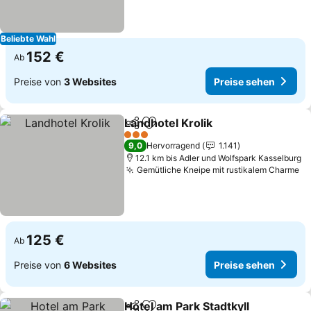
Beliebte Wahl
152 €
Ab
Preise von
3 Websites
Preise sehen
Landhotel Krolik
Teilen
Zu Favoriten hinzufügen
Preise se
3 Sterne
9,0
Hervorragend
1.141
12.1 km bis Adler und Wolfspark Kasselburg
Gemütliche Kneipe mit rustikalem Charme
Pr
125 €
Ab
Preise von
6 Websites
Preise sehen
Hotel am Park Stadtkyll