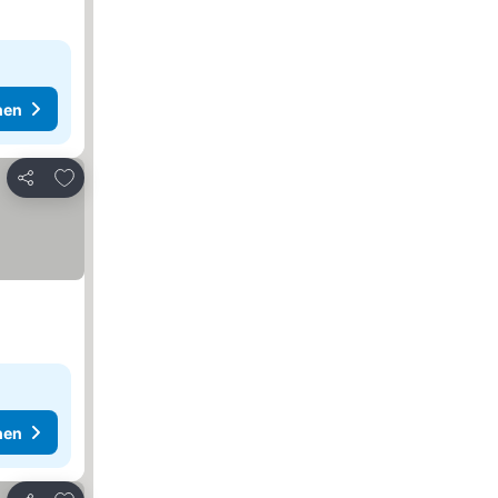
hen
Zu Favoriten hinzufügen
Teilen
hen