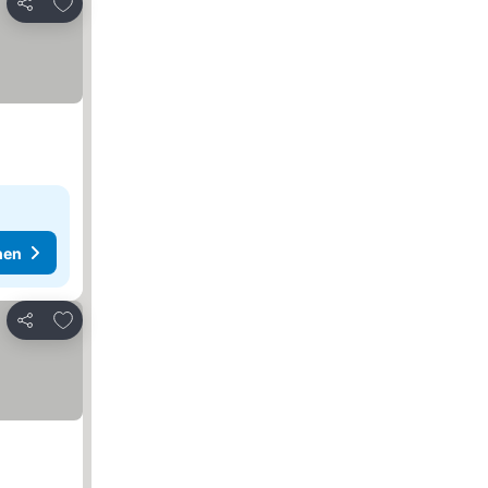
Zu Favoriten hinzufügen
Teilen
hen
Zu Favoriten hinzufügen
Teilen