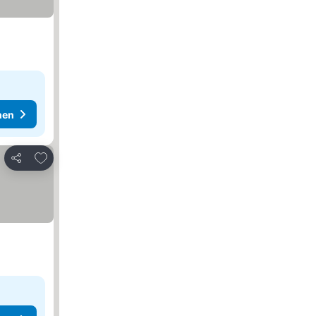
hen
Zu Favoriten hinzufügen
Teilen