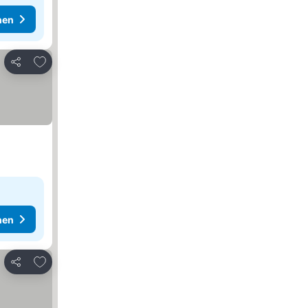
hen
Zu Favoriten hinzufügen
Teilen
hen
Zu Favoriten hinzufügen
Teilen