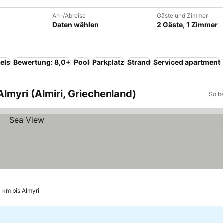
An-/Abreise
Gäste und Zimmer
Daten wählen
2 Gäste, 1 Zimmer
els
Bewertung: 8,0+
Pool
Parkplatz
Strand
Serviced apartment
Almyri (Almiri, Griechenland)
So b
3 km bis Almyri