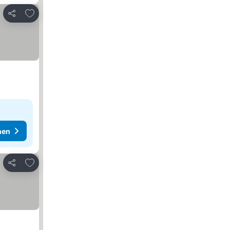
Zu Favoriten hinzufügen
Teilen
hen
Zu Favoriten hinzufügen
Teilen