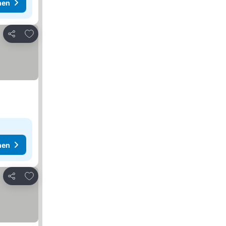
hen
Zu Favoriten hinzufügen
Teilen
hen
Zu Favoriten hinzufügen
Teilen