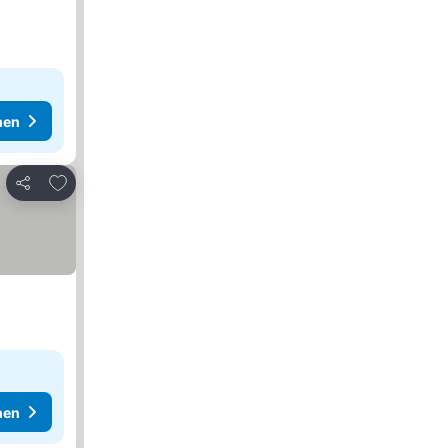
hen
Zu Favoriten hinzufügen
Teilen
hen