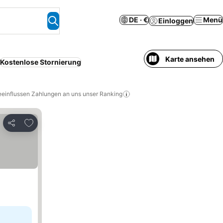
DE · €
Menü
Einloggen
Karte ansehen
Kostenlose Stornierung
eeinflussen Zahlungen an uns unser Ranking
Zu Favoriten hinzufügen
Teilen