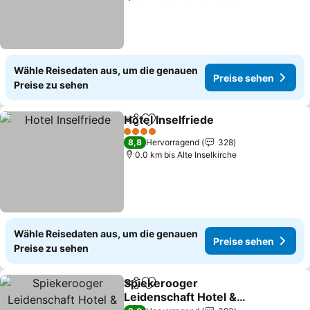
Wähle Reisedaten aus, um die genauen
Preise sehen
Preise zu sehen
Hotel Inselfriede
Teilen
Zu Favoriten hinzufügen
Preise se
4 Sterne
8,8
Hervorragend
328
0.0 km bis Alte Inselkirche
Wähle Reisedaten aus, um die genauen
Preise sehen
Preise zu sehen
Spiekerooger
Teilen
Zu Favoriten hinzufügen
Leidenschaft Hotel &