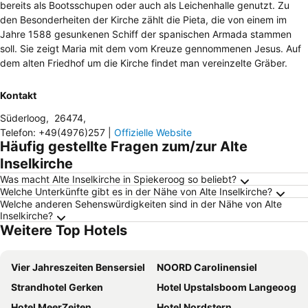
bereits als Bootsschupen oder auch als Leichenhalle genutzt. Zu
den Besonderheiten der Kirche zählt die Pieta, die von einem im
Jahre 1588 gesunkenen Schiff der spanischen Armada stammen
soll. Sie zeigt Maria mit dem vom Kreuze gennommenen Jesus. Auf
dem alten Friedhof um die Kirche findet man vereinzelte Gräber.
Kontakt
Süderloog
,
26474
,
Telefon
:
+49(4976)257
|
Offizielle Website
Häufig gestellte Fragen zum/zur Alte
Inselkirche
Was macht Alte Inselkirche in Spiekeroog so beliebt?
Welche Unterkünfte gibt es in der Nähe von Alte Inselkirche?
Welche anderen Sehenswürdigkeiten sind in der Nähe von Alte
Inselkirche?
Weitere Top Hotels
Vier Jahreszeiten Bensersiel
NOORD Carolinensiel
Strandhotel Gerken
Hotel Upstalsboom Langeoog
Hotel MeerZeiten
Hotel Nordstern