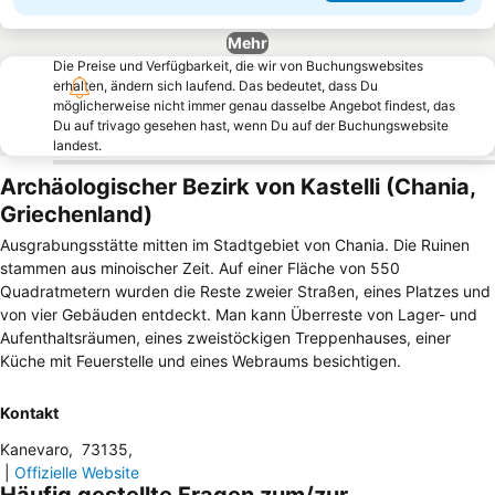
Mehr
Die Preise und Verfügbarkeit, die wir von Buchungswebsites
erhalten, ändern sich laufend. Das bedeutet, dass Du
möglicherweise nicht immer genau dasselbe Angebot findest, das
Du auf trivago gesehen hast, wenn Du auf der Buchungswebsite
landest.
Archäologischer Bezirk von Kastelli (Chania,
Griechenland)
Ausgrabungsstätte mitten im Stadtgebiet von Chania. Die Ruinen
stammen aus minoischer Zeit. Auf einer Fläche von 550
Quadratmetern wurden die Reste zweier Straßen, eines Platzes und
von vier Gebäuden entdeckt. Man kann Überreste von Lager- und
Aufenthaltsräumen, eines zweistöckigen Treppenhauses, einer
Küche mit Feuerstelle und eines Webraums besichtigen.
Kontakt
Kanevaro
,
73135
,
|
Offizielle Website