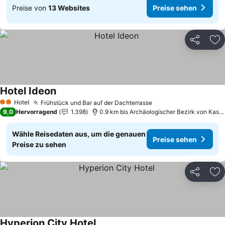
Preise von
13 Websites
Preise sehen
Teilen
Zu
Hotel Ideon
Preise sehen
Hotel
Frühstück und Bar auf der Dachterrasse
Preise sehen
2 Sterne
9,0
Hervorragend
1.398
0.9 km bis Archäologischer Bezirk von Kastel
Wähle Reisedaten aus, um die genauen
Preise sehen
Preise zu sehen
Teilen
Zu
Hyperion City Hotel