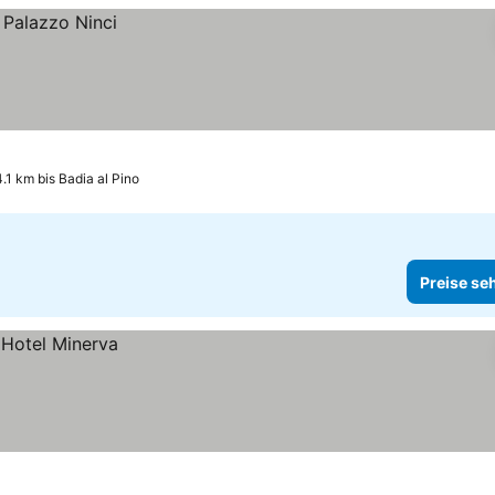
4.1 km bis Badia al Pino
Preise se