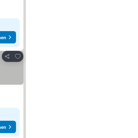
hen
Zu Favoriten hinzufügen
Teilen
hen