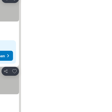
Teilen
hen
Zu Favoriten hinzufügen
Teilen