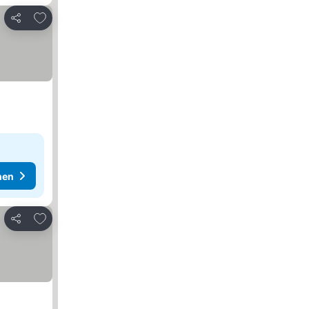
Zu Favoriten hinzufügen
Teilen
hen
Zu Favoriten hinzufügen
Teilen