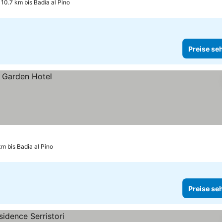
10.7 km bis Badia al Pino
Preise se
km bis Badia al Pino
Preise se