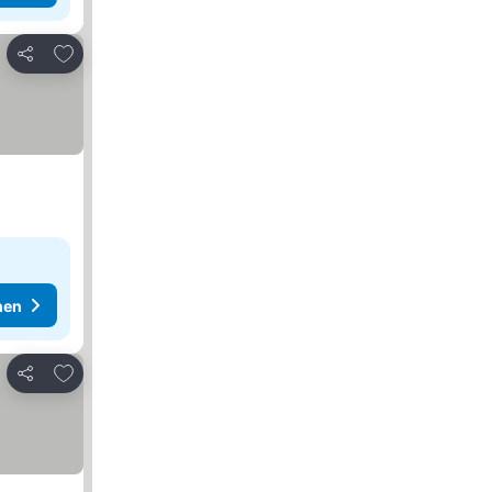
Zu Favoriten hinzufügen
Teilen
hen
Zu Favoriten hinzufügen
Teilen