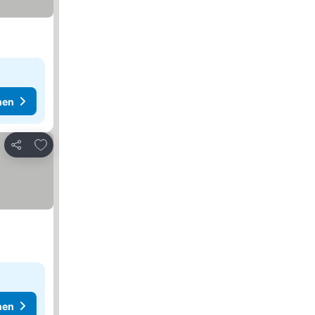
hen
Zu Favoriten hinzufügen
Teilen
hen