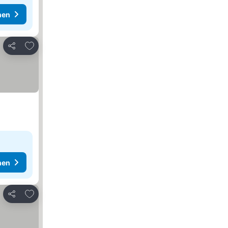
hen
Zu Favoriten hinzufügen
Teilen
hen
Zu Favoriten hinzufügen
Teilen