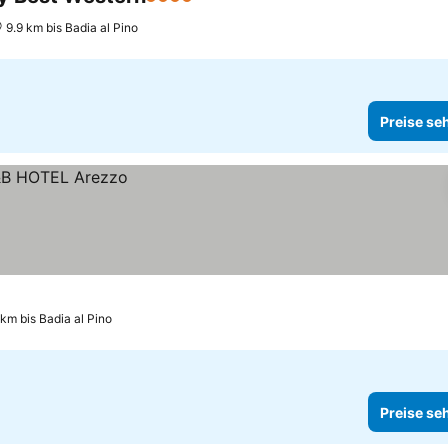
4 Sterne
Preise sehen
9.9 km bis Badia al Pino
Preise se
 km bis Badia al Pino
Preise se