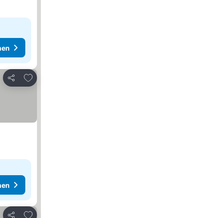
hen
Zu Favoriten hinzufügen
Teilen
hen
Zu Favoriten hinzufügen