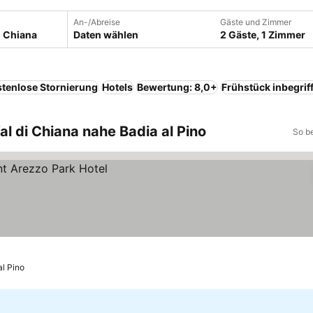
An-/Abreise
Gäste und Zimmer
Daten wählen
2 Gäste, 1 Zimmer
tenlose Stornierung
Hotels
Bewertung: 8,0+
Frühstück inbegrif
Val di Chiana nahe Badia al Pino
So b
al Pino