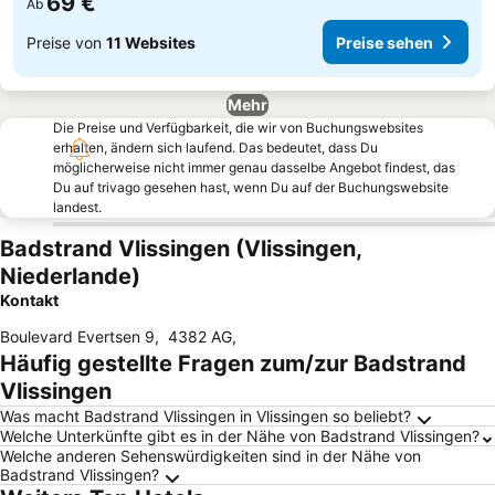
69 €
Ab
Preise von
11 Websites
Preise sehen
Mehr
Die Preise und Verfügbarkeit, die wir von Buchungswebsites
erhalten, ändern sich laufend. Das bedeutet, dass Du
möglicherweise nicht immer genau dasselbe Angebot findest, das
Du auf trivago gesehen hast, wenn Du auf der Buchungswebsite
landest.
Badstrand Vlissingen (Vlissingen,
Niederlande)
Kontakt
Boulevard Evertsen 9
,
4382 AG
,
Häufig gestellte Fragen zum/zur Badstrand
Vlissingen
Was macht Badstrand Vlissingen in Vlissingen so beliebt?
Welche Unterkünfte gibt es in der Nähe von Badstrand Vlissingen?
Welche anderen Sehenswürdigkeiten sind in der Nähe von
Badstrand Vlissingen?