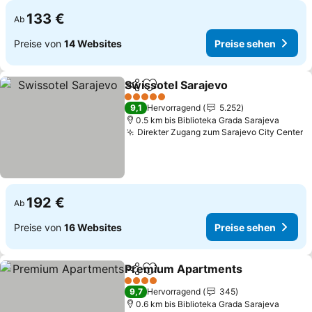
133 €
Ab
Preise von
14 Websites
Preise sehen
Swissotel Sarajevo
Teilen
Zu Favoriten hinzufügen
Preise 
5 Sterne
9,1
Hervorragend
5.252
0.5 km bis Biblioteka Grada Sarajeva
Direkter Zugang zum Sarajevo City Center
P
192 €
Ab
Preise von
16 Websites
Preise sehen
Premium Apartments
Teilen
Zu Favoriten hinzufügen
Prei
4 Sterne
9,7
Hervorragend
345
0.6 km bis Biblioteka Grada Sarajeva