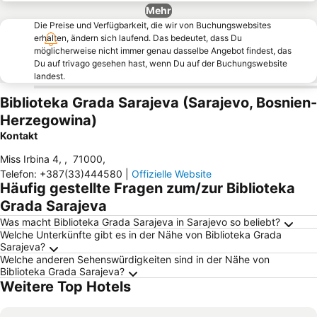
Mehr
Die Preise und Verfügbarkeit, die wir von Buchungswebsites
erhalten, ändern sich laufend. Das bedeutet, dass Du
möglicherweise nicht immer genau dasselbe Angebot findest, das
Du auf trivago gesehen hast, wenn Du auf der Buchungswebsite
landest.
Biblioteka Grada Sarajeva (Sarajevo, Bosnien-
Herzegowina)
Kontakt
Miss Irbina 4,
,
71000
,
Telefon
:
+387(33)444580
|
Offizielle Website
Häufig gestellte Fragen zum/zur Biblioteka
Grada Sarajeva
Was macht Biblioteka Grada Sarajeva in Sarajevo so beliebt?
Welche Unterkünfte gibt es in der Nähe von Biblioteka Grada
Sarajeva?
Welche anderen Sehenswürdigkeiten sind in der Nähe von
Biblioteka Grada Sarajeva?
Weitere Top Hotels