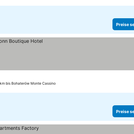
Preise s
 km bis Bohaterów Monte Cassino
Preise s