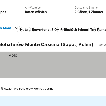
An-/Abreise
Gäste und Zimmer
Daten wählen
2 Gäste, 1 Zimmer
w Monte Cassino
Hotels
Bewertung: 8,0+
Frühstück inbegriffen
Parkp
 Bohaterów Monte Cassino (Sopot, Polen)
So b
0.2 km bis Bohaterów Monte Cassino