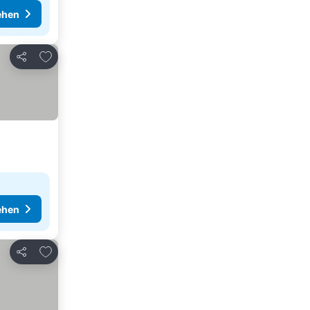
ehen
Zu Favoriten hinzufügen
Teilen
ehen
Zu Favoriten hinzufügen
Teilen