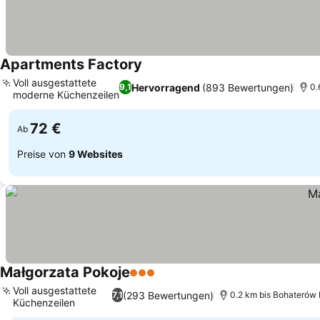
Apartments Factory
Voll ausgestattete
Hervorragend
(893 Bewertungen)
9,1
0.
moderne Küchenzeilen
72 €
Ab
Preise von
9 Websites
Małgorzata Pokoje
3 Sterne
Voll ausgestattete
(293 Bewertungen)
7,1
0.2 km bis Bohaterów
Küchenzeilen