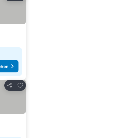
ehen
Zu Favoriten hinzufügen
Teilen