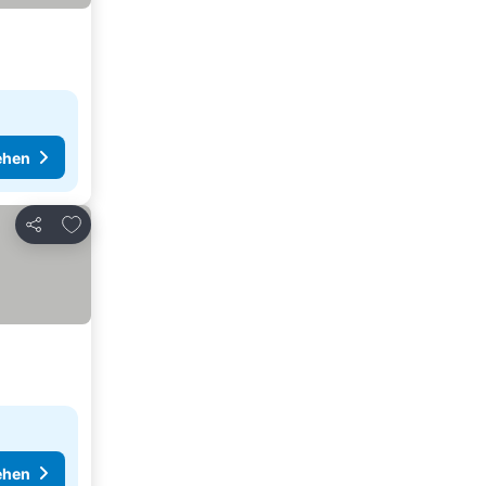
ehen
Zu Favoriten hinzufügen
Teilen
ehen