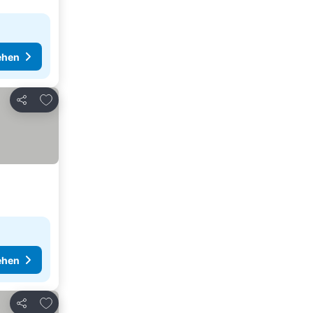
ehen
Zu Favoriten hinzufügen
Teilen
ehen
Zu Favoriten hinzufügen
Teilen