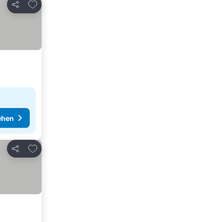
Zu Favoriten hinzufügen
Teilen
ehen
Zu Favoriten hinzufügen
Teilen