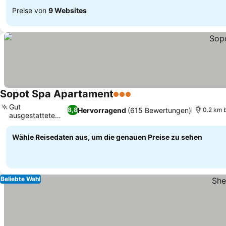
Preise von
9 Websites
Sopot Spa Apartament
3 Sterne
Gut
Hervorragend
(615 Bewertungen)
8,8
0.2 km 
ausgestattete
Küchenzeile
Wähle Reisedaten aus, um die genauen Preise zu sehen
Beliebte Wahl