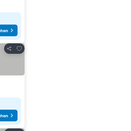
ehen
Zu Favoriten hinzufügen
Teilen
ehen