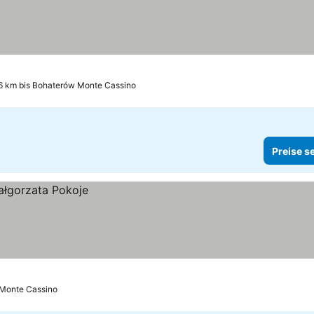
6 km bis Bohaterów Monte Cassino
Preise s
 Monte Cassino