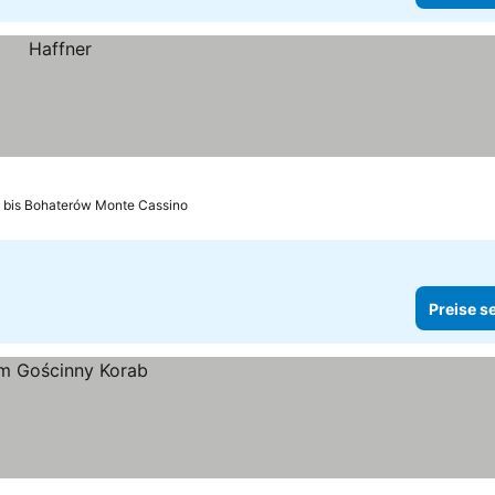
 bis Bohaterów Monte Cassino
Preise s