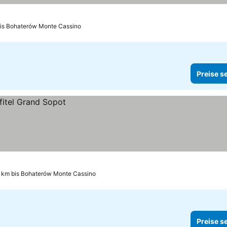
bis Bohaterów Monte Cassino
Preise s
 km bis Bohaterów Monte Cassino
Preise s