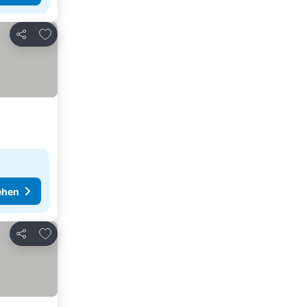
Zu Favoriten hinzufügen
Teilen
ehen
Zu Favoriten hinzufügen
Teilen