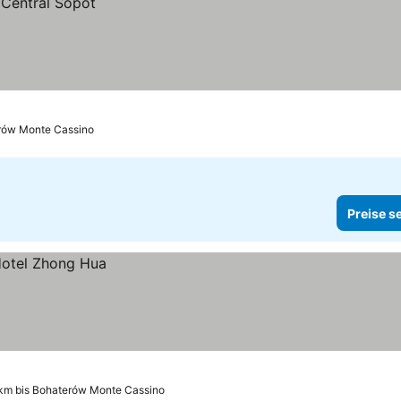
erów Monte Cassino
Preise s
 km bis Bohaterów Monte Cassino