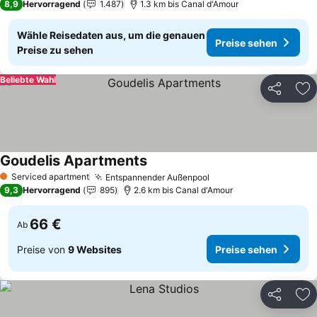
8,9
Hervorragend
1.487
1.3 km bis Canal d'Amour
Wähle Reisedaten aus, um die genauen
Preise sehen
Preise zu sehen
Beliebte Wahl
Teilen
Zu
Goudelis Apartments
Serviced apartment
Entspannender Außenpool
1 Sterne
9,3
Hervorragend
895
2.6 km bis Canal d'Amour
66 €
Ab
Preise von
9 Websites
Preise sehen
Teilen
Zu