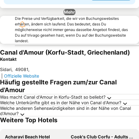
Mehr
Die Preise und Verfügbarkeit, die wir von Buchungswebsites
erhalten, ändern sich laufend. Das bedeutet, dass Du
möglicherweise nicht immer genau dasselbe Angebot findest, das
Du auf trivago gesehen hast, wenn Du auf der Buchungswebsite
landest.
Canal d'Amour (Korfu-Stadt, Griechenland)
Kontakt
Sidari
,
49081
,
|
Offizielle Website
Häufig gestellte Fragen zum/zur Canal
d'Amour
Was macht Canal d'Amour in Korfu-Stadt so beliebt?
Welche Unterkünfte gibt es in der Nähe von Canal d'Amour?
Welche anderen Sehenswürdigkeiten sind in der Nähe von Canal
d'Amour?
Weitere Top Hotels
Acharavi Beach Hotel
Cook's Club Corfu - Adults Only