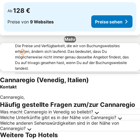
128 €
Ab
Preise von
9 Websites
Preise sehen
Mehr
Die Preise und Verfügbarkeit, die wir von Buchungswebsites
erhalten, ändern sich laufend. Das bedeutet, dass Du
möglicherweise nicht immer genau dasselbe Angebot findest, das
Du auf trivago gesehen hast, wenn Du auf der Buchungswebsite
landest.
Cannaregio (Venedig, Italien)
Kontakt
Cannaregio
,
Häufig gestellte Fragen zum/zur Cannaregio
Was macht Cannaregio in Venedig so beliebt?
Welche Unterkünfte gibt es in der Nähe von Cannaregio?
Welche anderen Sehenswürdigkeiten sind in der Nähe von
Cannaregio?
Weitere Top Hotels