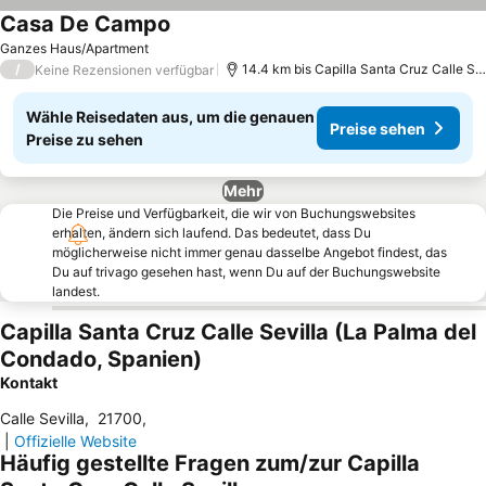
Casa De Campo
Preise sehen
Ganzes Haus/Apartment
/
14.4 km bis Capilla Santa Cruz Calle Sev
Keine Rezensionen verfügbar
Wähle Reisedaten aus, um die genauen
Preise sehen
Preise zu sehen
Mehr
Die Preise und Verfügbarkeit, die wir von Buchungswebsites
erhalten, ändern sich laufend. Das bedeutet, dass Du
möglicherweise nicht immer genau dasselbe Angebot findest, das
Du auf trivago gesehen hast, wenn Du auf der Buchungswebsite
landest.
Capilla Santa Cruz Calle Sevilla (La Palma del
Condado, Spanien)
Kontakt
Calle Sevilla
,
21700
,
|
Offizielle Website
Häufig gestellte Fragen zum/zur Capilla