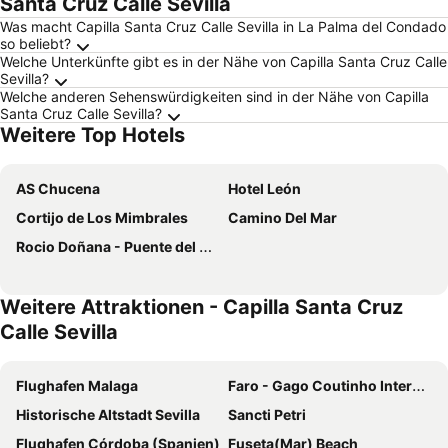
Santa Cruz Calle Sevilla
Was macht Capilla Santa Cruz Calle Sevilla in La Palma del Condado
so beliebt?
Welche Unterkünfte gibt es in der Nähe von Capilla Santa Cruz Calle
Sevilla?
Welche anderen Sehenswürdigkeiten sind in der Nähe von Capilla
Santa Cruz Calle Sevilla?
Weitere Top Hotels
AS Chucena
Hotel León
Cortijo de Los Mimbrales
Camino Del Mar
Rocio Doñana - Puente del Rey
Weitere Attraktionen - Capilla Santa Cruz
Calle Sevilla
Flughafen Malaga
Faro - Gago Coutinho Internationaler Flughafen
Historische Altstadt Sevilla
Sancti Petri
Flughafen Córdoba (Spanien)
Fuseta(Mar) Beach