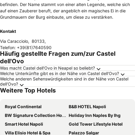
befinden. Der Name stammt von einer alten Legende, welche sich
auf einen Zauberer beruft, der angeblich ein magisches Ei in die
Grundmauern der Burg einbaute, um diese zu verstärken.
Kontakt
Via Caracciolo
,
80133
,
Telefon
:
+39(81)7640590
Häufig gestellte Fragen zum/zur Castel
dell'Ovo
Was macht Castel dell'Ovo in Neapel so beliebt?
Welche Unterkünfte gibt es in der Nähe von Castel dell'Ovo?
Welche anderen Sehenswürdigkeiten sind in der Nähe von Castel
dell'Ovo?
Weitere Top Hotels
Royal Continental
B&B HOTEL Napoli
BW Signature Collection Hotel Paradiso
Holiday Inn Naples By Ihg
Smart Hotel Napoli
Gold Tower Lifestyle Hotel
Villa Elisio Hotel & Spa
Palazzo Salgar