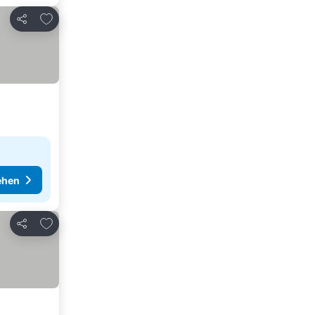
Zu Favoriten hinzufügen
Teilen
ehen
Zu Favoriten hinzufügen
Teilen