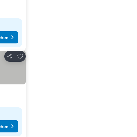
ehen
Zu Favoriten hinzufügen
Teilen
ehen