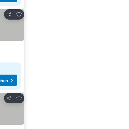
Zu Favoriten hinzufügen
Teilen
ehen
Zu Favoriten hinzufügen
Teilen