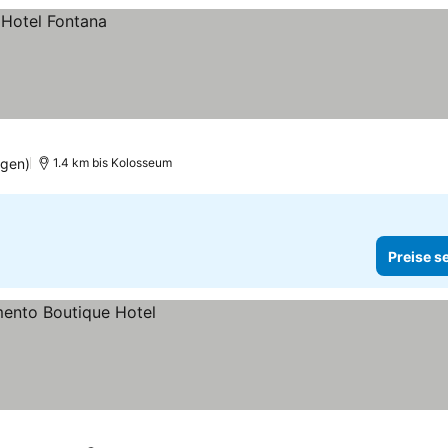
ngen)
1.4 km bis Kolosseum
Preise s