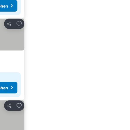
ehen
Zu Favoriten hinzufügen
Teilen
ehen
Zu Favoriten hinzufügen
Teilen