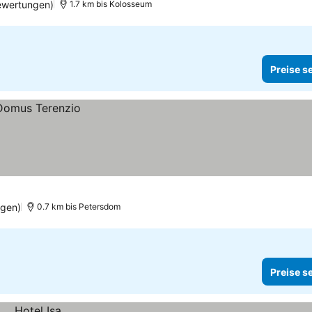
ewertungen)
1.7 km bis Kolosseum
Preise s
ngen)
0.7 km bis Petersdom
Preise s