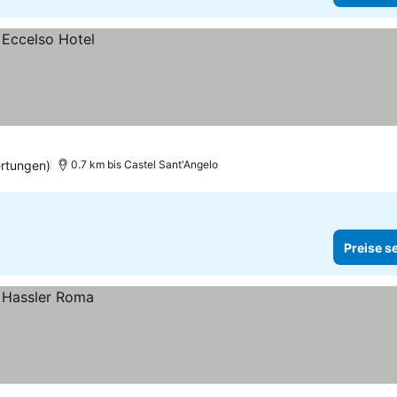
ertungen)
0.7 km bis Castel Sant'Angelo
Preise s