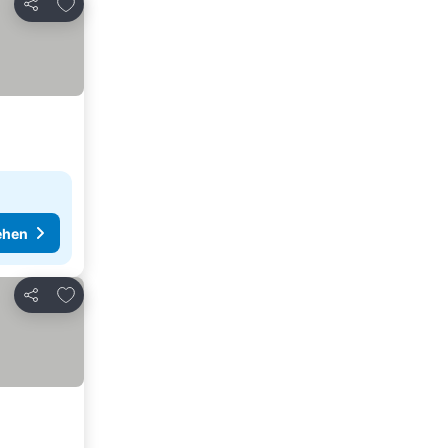
Zu Favoriten hinzufügen
Teilen
ehen
Zu Favoriten hinzufügen
Teilen