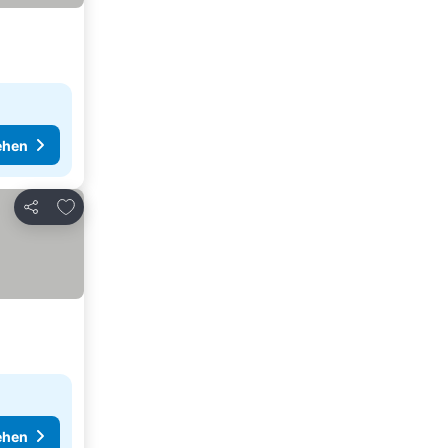
ehen
Zu Favoriten hinzufügen
Teilen
ehen