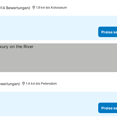
014 Bewertungen)
1.9 km bis Kolosseum
Preise s
ewertungen)
1.4 km bis Petersdom
Preise s