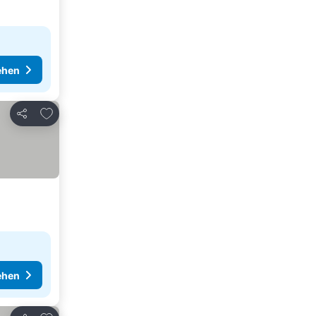
ehen
Zu Favoriten hinzufügen
Teilen
ehen