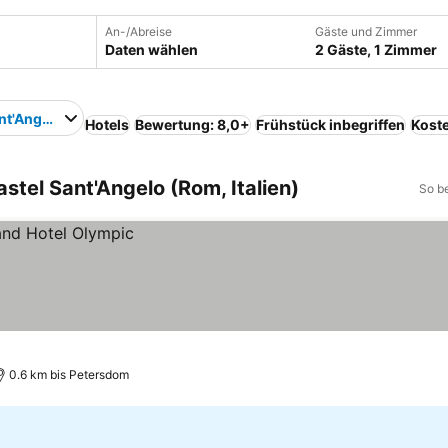
An-/Abreise
Gäste und Zimmer
Daten wählen
2 Gäste, 1 Zimmer
nt'Angelo
Hotels
Bewertung: 8,0+
Frühstück inbegriffen
Kost
stel Sant'Angelo (Rom, Italien)
So b
0.6 km bis Petersdom