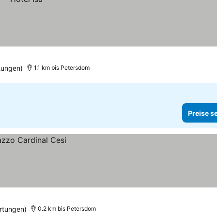
tungen)
1.1 km bis Petersdom
Preise s
rtungen)
0.2 km bis Petersdom