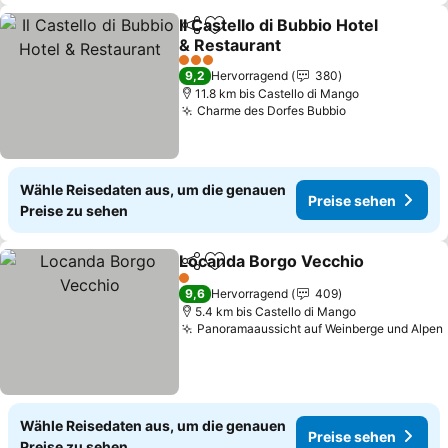
Il Castello di Bubbio Hotel
Teilen
Zu Favoriten hinzufügen
& Restaurant
3 Sterne
9,2
Hervorragend
380
11.8 km bis Castello di Mango
Charme des Dorfes Bubbio
Wähle Reisedaten aus, um die genauen
Preise sehen
Preise zu sehen
Locanda Borgo Vecchio
Teilen
Zu Favoriten hinzufügen
1 Sterne
9,6
Hervorragend
409
5.4 km bis Castello di Mango
Panoramaaussicht auf Weinberge und Alpen
Wähle Reisedaten aus, um die genauen
Preise sehen
Preise zu sehen