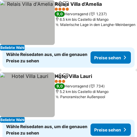
Relais Villa d'Amelia
Teilen
Zu Favoriten hinzufügen
4 Sterne
9,0
Hervorragend
1.237
6.5 km bis Castello di Mango
Malerische Lage in den Langhe-Weinbergen
Beliebte Wahl
Wähle Reisedaten aus, um die genauen
Preise sehen
Preise zu sehen
Hotel Villa Lauri
Teilen
Zu Favoriten hinzufügen
3 Sterne
9,0
Hervorragend
734
5.2 km bis Castello di Mango
Panoramischer Außenpool
Beliebte Wahl
Wähle Reisedaten aus, um die genauen
Preise sehen
Preise zu sehen