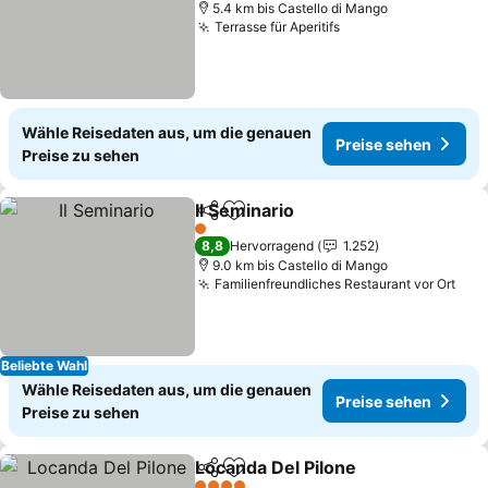
5.4 km bis Castello di Mango
Terrasse für Aperitifs
Wähle Reisedaten aus, um die genauen
Preise sehen
Preise zu sehen
Il Seminario
Teilen
Zu Favoriten hinzufügen
1 Sterne
8,8
Hervorragend
1.252
9.0 km bis Castello di Mango
Familienfreundliches Restaurant vor Ort
Beliebte Wahl
Wähle Reisedaten aus, um die genauen
Preise sehen
Preise zu sehen
Locanda Del Pilone
Teilen
Zu Favoriten hinzufügen