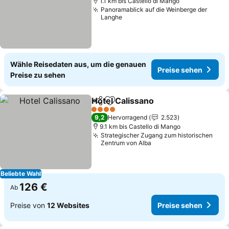
1.1 km bis Castello di Mango
Panoramablick auf die Weinberge der
Langhe
Wähle Reisedaten aus, um die genauen
Preise sehen
Preise zu sehen
Hotel Calissano
Teilen
Zu Favoriten hinzufügen
4 Sterne
9,2
Hervorragend
2.523
9.1 km bis Castello di Mango
Strategischer Zugang zum historischen
Zentrum von Alba
Beliebte Wahl
126 €
Ab
Preise von
12 Websites
Preise sehen