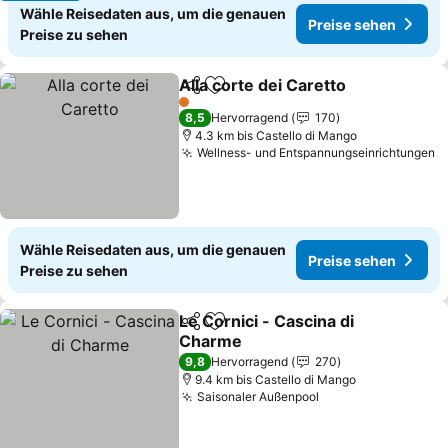
Wähle Reisedaten aus, um die genauen
Preise sehen
Preise zu sehen
Alla corte dei Caretto
Teilen
Zu Favoriten hinzufügen
1 Sterne
8,5
Hervorragend
170
4.3 km bis Castello di Mango
Wellness- und Entspannungseinrichtungen
Wähle Reisedaten aus, um die genauen
Preise sehen
Preise zu sehen
Le Cornici - Cascina di
Teilen
Zu Favoriten hinzufügen
Charme
9,8
Hervorragend
270
9.4 km bis Castello di Mango
Saisonaler Außenpool