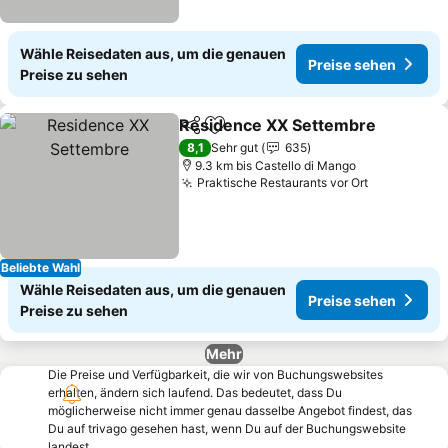
Wähle Reisedaten aus, um die genauen
Preise sehen
Preise zu sehen
Residence XX Settembre
Teilen
Zu Favoriten hinzufügen
8,1
Sehr gut
635
9.3 km bis Castello di Mango
Praktische Restaurants vor Ort
Beliebte Wahl
Wähle Reisedaten aus, um die genauen
Preise sehen
Preise zu sehen
Mehr
Die Preise und Verfügbarkeit, die wir von Buchungswebsites
erhalten, ändern sich laufend. Das bedeutet, dass Du
möglicherweise nicht immer genau dasselbe Angebot findest, das
Du auf trivago gesehen hast, wenn Du auf der Buchungswebsite
landest.