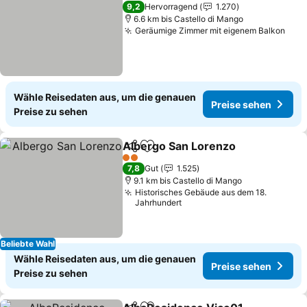
4 Sterne
9,2
Hervorragend
1.270
6.6 km bis Castello di Mango
Geräumige Zimmer mit eigenem Balkon
Wähle Reisedaten aus, um die genauen
Preise sehen
Preise zu sehen
Albergo San Lorenzo
Teilen
Zu Favoriten hinzufügen
2 Sterne
7,8
Gut
1.525
9.1 km bis Castello di Mango
Historisches Gebäude aus dem 18.
Jahrhundert
Beliebte Wahl
Wähle Reisedaten aus, um die genauen
Preise sehen
Preise zu sehen