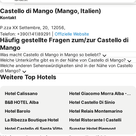
Castello di Mango (Mango, Italien)
Kontakt
P.zza XX Settembre, 20
,
12056
,
Telefon
:
+390(141)89291
|
Offizielle Website
Häufig gestellte Fragen zum/zur Castello di
Mango
Was macht Castello di Mango in Mango so beliebt?
Welche Unterkünfte gibt es in der Nähe von Castello di Mango?
Welche anderen Sehenswürdigkeiten sind in der Nähe von Castello
di Mango?
Weitere Top Hotels
Hotel Calissano
Hotel Giacomo Morra Alba - Handwritten Collection
B&B HOTEL Alba
Hotel Castello Di Sinio
Hotel Barolo
Hotel Relais Montemarino
La Ribezza Boutique Hotel
Hotel Ristorante I Castelli
Hotel Castello di Santa Vittoria
Sunstar Hotel Piemont