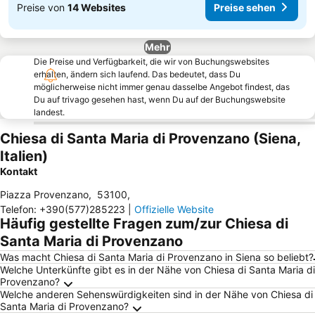
Preise von
14 Websites
Preise sehen
Mehr
Die Preise und Verfügbarkeit, die wir von Buchungswebsites
erhalten, ändern sich laufend. Das bedeutet, dass Du
möglicherweise nicht immer genau dasselbe Angebot findest, das
Du auf trivago gesehen hast, wenn Du auf der Buchungswebsite
landest.
Chiesa di Santa Maria di Provenzano (Siena,
Italien)
Kontakt
Piazza Provenzano
,
53100
,
Telefon
:
+390(577)285223
|
Offizielle Website
Häufig gestellte Fragen zum/zur Chiesa di
Santa Maria di Provenzano
Was macht Chiesa di Santa Maria di Provenzano in Siena so beliebt?
Welche Unterkünfte gibt es in der Nähe von Chiesa di Santa Maria di
Provenzano?
Welche anderen Sehenswürdigkeiten sind in der Nähe von Chiesa di
Santa Maria di Provenzano?